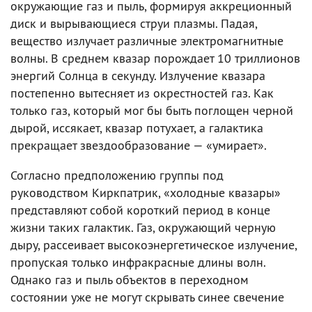
окружающие газ и пыль, формируя аккреционный
диск и вырывающиеся струи плазмы. Падая,
вещество излучает различные электромагнитные
волны. В среднем квазар порождает 10 триллионов
энергий Солнца в секунду. Излучение квазара
постепенно вытесняет из окрестностей газ. Как
только газ, который мог бы быть поглощен черной
дырой, иссякает, квазар потухает, а галактика
прекращает звездообразование — «умирает».
Согласно предположению группы под
руководством Киркпатрик, «холодные квазары»
представляют собой короткий период в конце
жизни таких галактик. Газ, окружающий черную
дыру, рассеивает высокоэнергетическое излучение,
пропуская только инфракрасные длины волн.
Однако газ и пыль объектов в переходном
состоянии уже не могут скрывать синее свечение