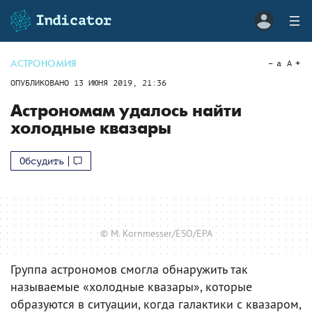
АСТРОНОМИЯ
a
A
ОПУБЛИКОВАНО
13 ИЮНЯ 2019, 21:36
Астрономам удалось найти
холодные квазары
Обсудить
© M. Kornmesser/ESO/EPA
Группа астрономов смогла обнаружить так
называемые «холодные квазары», которые
образуются в ситуации, когда галактики с квазаром,