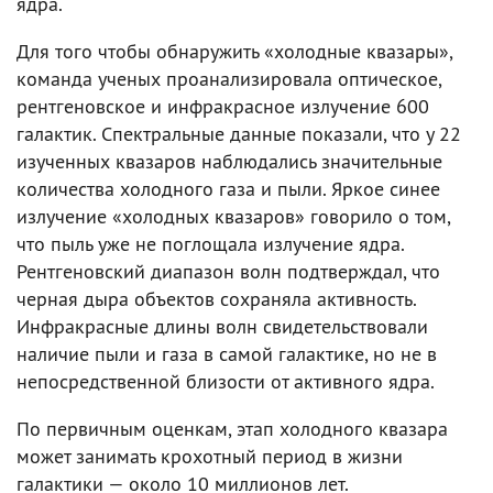
ядра.
Для того чтобы обнаружить «холодные квазары»,
команда ученых проанализировала оптическое,
рентгеновское и инфракрасное излучение 600
галактик. Спектральные данные показали, что у 22
изученных квазаров наблюдались значительные
количества холодного газа и пыли. Яркое синее
излучение «холодных квазаров» говорило о том,
что пыль уже не поглощала излучение ядра.
Рентгеновский диапазон волн подтверждал, что
черная дыра объектов сохраняла активность.
Инфракрасные длины волн свидетельствовали
наличие пыли и газа в самой галактике, но не в
непосредственной близости от активного ядра.
По первичным оценкам, этап холодного квазара
может занимать крохотный период в жизни
галактики — около 10 миллионов лет.