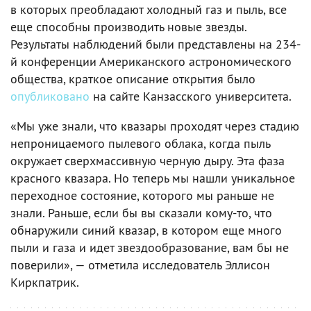
в которых преобладают холодный газ и пыль, все
еще способны производить новые звезды.
Результаты наблюдений были представлены на 234-
й конференции Американского астрономического
общества, краткое описание открытия было
опубликовано
на сайте Канзасского университета.
«Мы уже знали, что квазары проходят через стадию
непроницаемого пылевого облака, когда пыль
окружает сверхмассивную черную дыру. Эта фаза
красного квазара. Но теперь мы нашли уникальное
переходное состояние, которого мы раньше не
знали. Раньше, если бы вы сказали кому-то, что
обнаружили синий квазар, в котором еще много
пыли и газа и идет звездообразование, вам бы не
поверили», — отметила исследователь Эллисон
Киркпатрик.