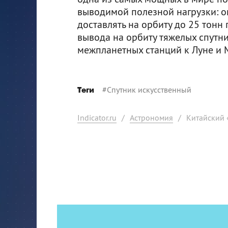
выводимой полезной нагрузки: о
доставлять на орбиту до 25 тонн 
вывода на орбиту тяжелых спутни
межпланетных станций к Луне и 
#
Спутник искусственный
Теги
Indicator.ru
/
Астрономия
/
Китайский 