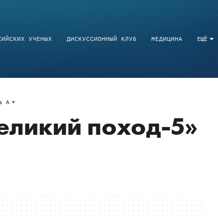
СИЙСКИХ УЧЕНЫХ
ДИСКУССИОННЫЙ КЛУБ
МЕДИЦИНА
ЕЩЁ
a
A
еликий поход-5»