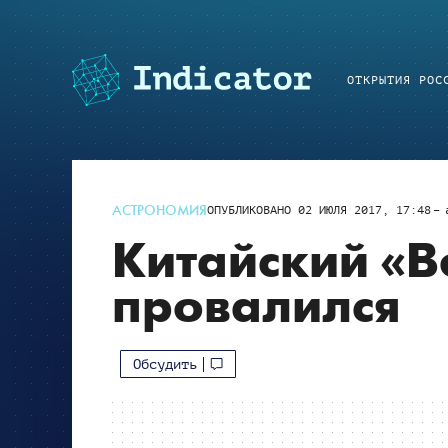
ОТКРЫТИЯ РОС
АСТРОНОМИЯ
ОПУБЛИКОВАНО
02 ИЮЛЯ 2017, 17:48
Китайский «В
провалился
Обсудить