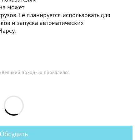
на может
грузов. Ее планируется использовать для
ков и запуска автоматических
Марсу.
«Великий поход-5» провалился
Обсудить