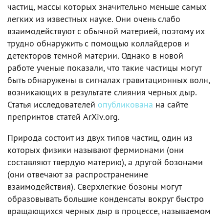
частиц, массы которых значительно меньше самых
легких из известных науке. Они очень слабо
взаимодействуют с обычной материей, поэтому их
трудно обнаружить с помощью коллайдеров и
детекторов темной материи. Однако в новой
работе ученые показали, что такие частицы могут
быть обнаружены в сигналах гравитационных волн,
возникающих в результате слияния черных дыр.
Статья исследователей
опубликована
на сайте
препринтов статей ArXiv.org.
Природа состоит из двух типов частиц, один из
которых физики называют фермионами (они
составляют твердую материю), а другой бозонами
(они отвечают за распространенине
взаимодействия). Сверхлегкие бозоны могут
образовывать большие конденсаты вокруг быстро
вращающихся черных дыр в процессе, называемом