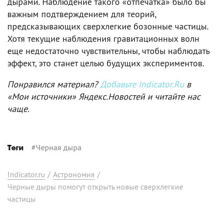
дырами. Наблюдение такого «отпечатка» было бы
важным подтверждением для теорий,
предсказывающих сверхлегкие бозонные частицы.
Хотя текущие наблюдения гравитационных волн
еще недостаточно чувствительны, чтобы наблюдать
эффект, это станет целью будущих экспериментов.
Понравился материал?
Добавьте Indicator.Ru
в
«Мои источники» Яндекс.Новостей и читайте нас
чаще.
#
Черная дыра
Теги
Indicator.ru
/
Астрономия
/
Черные дыры помогут открыть новые сверхлегкие
частицы