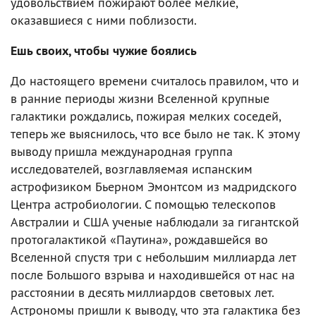
удовольствием пожирают более мелкие,
оказавшиеся с ними поблизости.
Ешь своих, чтобы чужие боялись
До настоящего времени считалось правилом, что и
в ранние периоды жизни Вселенной крупные
галактики рождались, пожирая мелких соседей,
теперь же выяснилось, что все было не так. К этому
выводу пришла международная группа
исследователей, возглавляемая испанским
астрофизиком Бьерном Эмонтсом из мадридского
Центра астробиологии. С помощью телескопов
Австралии и США ученые наблюдали за гигантской
протогалактикой «Паутина», рождавшейся во
Вселенной спустя три с небольшим миллиарда лет
после Большого взрыва и находившейся от нас на
расстоянии в десять миллиардов световых лет.
Астрономы пришли к выводу, что эта галактика без