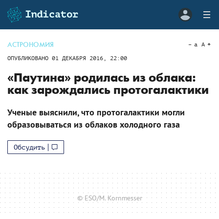
АСТРОНОМИЯ
a
A
ОПУБЛИКОВАНО
01 ДЕКАБРЯ 2016, 22:00
«Паутина» родилась из облака:
как зарождались протогалактики
Ученые выяснили, что протогалактики могли
образовываться из облаков холодного газа
Обсудить
© ESO/M. Kornmesser