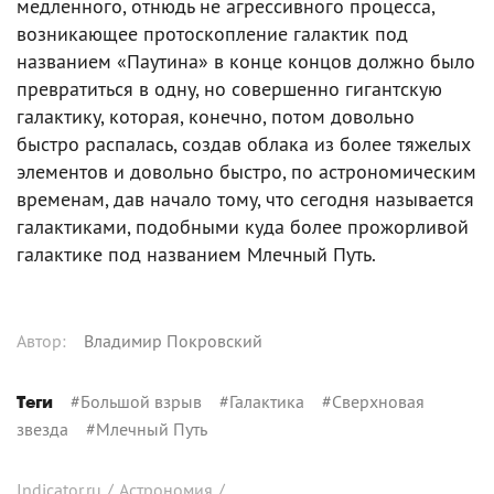
медленного, отнюдь не агрессивного процесса,
возникающее протоскопление галактик под
названием «Паутина» в конце концов должно было
превратиться в одну, но совершенно гигантскую
галактику, которая, конечно, потом довольно
быстро распалась, создав облака из более тяжелых
элементов и довольно быстро, по астрономическим
временам, дав начало тому, что сегодня называется
галактиками, подобными куда более прожорливой
галактике под названием Млечный Путь.
Автор
:
Владимир Покровский
#
Большой взрыв
#
Галактика
#
Сверхновая
Теги
звезда
#
Млечный Путь
Indicator.ru
/
Астрономия
/