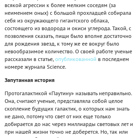
всякой агрессии к более мелким соседям (за
неимением оных) с большой прохладцей собирала
себя из окружающего гигантского облака,
состоящего из водорода и окиси углерода. Такой, с
позволения сказать, пищи было вполне достаточно
для рождения звезд, к тому же ее вокруг было
невообразимое количество. О своей работе ученые
рассказали в статье,
опубликованной
в последнем
номере журнала Science.
Запутанная история
Протогалактикой «Паутину» называть неправильно.
Она, считают ученые, представляла собой целое
скопление будущих галактик, о которых нам знать
не дано, потому что свет от них еще только
добирается до нас через миллиарды световых лет и
при нашей жизни точно не доберется. Но, так или