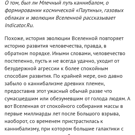
О том, был ли Млечный путь каннибалом, о
формировании космической «Паутины», газовых
облаках и эволюции Вселенной рассказывает
Indicator.Ru.
Похоже, история эволюции Вселенной повторяет
историю развития человечества, правда, в
обратном порядке. Иными словами, человечество
постепенно, пусть и не всегда удачно, уходит от
безудержной агрессии к более спокойным
способам развития. По крайней мере, оно давно
забыло о каннибализме древних племен,
предоставив этот ужасный обычай разве что
сумасшедшим или обезумевшим от голода людям. А
вот Вселенная от спокойного собирания массы в
первые миллиарды лет после Большого взрыва,
наоборот, со временем пристрастилась к
каннибализму, при котором большие галактики с