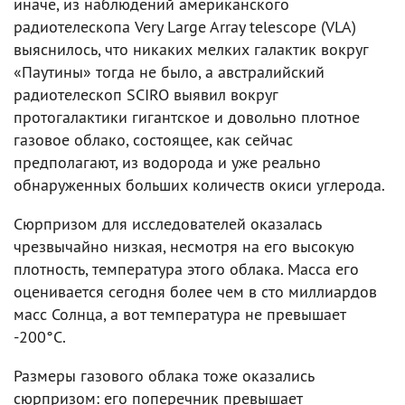
иначе, из наблюдений американского
радиотелескопа Very Large Array telescope (VLA)
выяснилось, что никаких мелких галактик вокруг
«Паутины» тогда не было, а австралийский
радиотелескоп SCIRO выявил вокруг
протогалактики гигантское и довольно плотное
газовое облако, состоящее, как сейчас
предполагают, из водорода и уже реально
обнаруженных больших количеств окиси углерода.
Сюрпризом для исследователей оказалась
чрезвычайно низкая, несмотря на его высокую
плотность, температура этого облака. Масса его
оценивается сегодня более чем в сто миллиардов
масс Солнца, а вот температура не превышает
-200°C.
Размеры газового облака тоже оказались
сюрпризом: его поперечник превышает