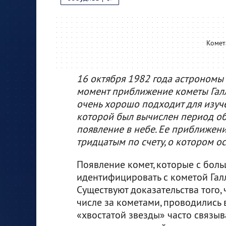
Комет
16 октября 1982 года астрономы
момент приближение кометы Галле
очень хорошо подходит для изуче
которой был вычислен период о
появление в небе. Ее приближени
тридцатым по счету, о котором о
Появление комет, которые с бол
идентифицировать с кометой Гал
Существуют доказательства того,
числе за кометами, проводились 
«хвостатой звезды» часто связыв