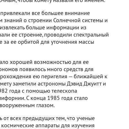
привлекали все большее внимание
ем знаний о строении Солнечной системы и
 извлекать больше информации из
чали ее строение, проводили спектральный
е за ее орбитой для уточнения массы
тало хорошей возможностью для ее
рономов появилось много средств для
прохождения ею перигелия — ближайшей к
омету заметили астрономы Дэвид Джуитт и
982 года с помощью телескопа
ифорнии. С конца 1985 года стало
евооруженным глазом.
 от всех предыдущих тем, что ученые
 космические аппараты для изучения