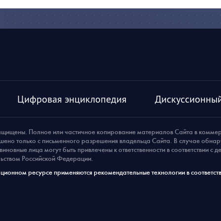
Цифровая энциклопедия
Дискуссионный
ащищены. Полное или частичное копирование материалов Сайта в комме
шено только с письменного разрешения владельца Сайта. В случае обна
виновные лица могут быть привлечены к ответственности в соответствии с 
ьством Российской Федерации.
ионном ресурсе применяются рекомендательные технологии в соответств