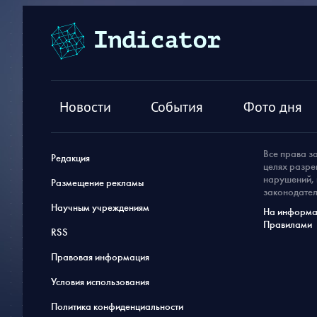
Новости
События
Фото дня
Все права з
Редакция
целях разре
нарушений, 
Размещение рекламы
законодател
Научным учреждениям
На информац
Правилами
RSS
Правовая информация
Условия использования
Политика конфиденциальности