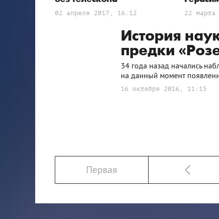
02 апреля 2017, 16:12
22 марта
История наук
предки «Роз
34 года назад начались на
на данный момент появлени
16 октября 2016, 11:15
Первая