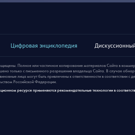
Цифровая энциклопедия
Дискуссионный
ащищены. Полное или частичное копирование материалов Сайта в комме
шено только с письменного разрешения владельца Сайта. В случае обна
виновные лица могут быть привлечены к ответственности в соответствии с 
ьством Российской Федерации.
ионном ресурсе применяются рекомендательные технологии в соответств