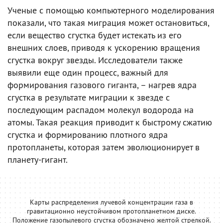
Ученые с помощью компьютерного моделирования
показали, что такая миграция может остановиться,
если вещество сгустка будет истекать из его
внешних слоев, приводя к ускорению вращения
сгустка вокруг звезды. Исследователи также
выявили еще один процесс, важный для
формирования газового гиганта, – нагрев ядра
сгустка в результате миграции к звезде с
последующим распадом молекул водорода на
атомы. Такая реакция приводит к быстрому сжатию
сгустка и формированию плотного ядра
протопланеты, которая затем эволюционирует в
планету-гигант.
Карты распределения лучевой концентрации газа в
гравитационно неустойчивом протопланетном диске.
Положение газопылевого сгустка обозначено желтой стрелкой.