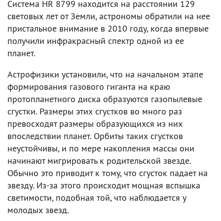
Система HR 8799 находится на расстоянии 129
световых лет от Земли, астрономы обратили на нее
пристальное внимание в 2010 году, когда впервые
получили инфракрасный спектр одной из ее
планет.
Астрофизики установили, что на начальном этапе
формирования газового гиганта на краю
протопланетного диска образуются газопылевые
сгустки. Размеры этих сгустков во много раз
превосходят размеры образующихся из них
впоследствии планет. Орбиты таких сгустков
неустойчивы, и по мере накопления массы они
начинают мигрировать к родительской звезде.
Обычно это приводит к тому, что сгусток падает на
звезду. Из-за этого происходит мощная вспышка
светимости, подобная той, что наблюдается у
молодых звезд.