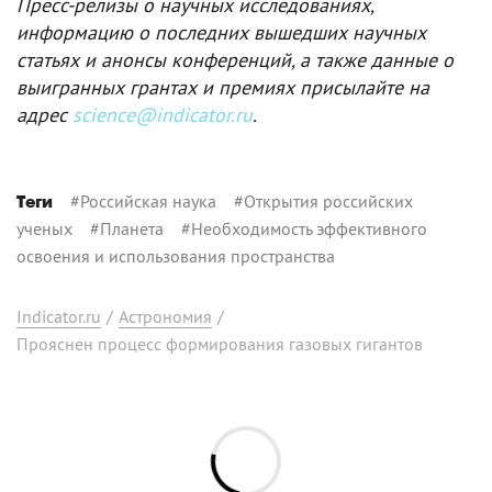
Пресс-релизы о научных исследованиях,
информацию о последних вышедших научных
статьях и анонсы конференций, а также данные о
выигранных грантах и премиях присылайте на
адрес
science@indicator.ru
.
#
Российская наука
#
Открытия российских
Теги
ученых
#
Планета
#
Необходимость эффективного
освоения и использования пространства
Indicator.ru
/
Астрономия
/
Прояснен процесс формирования газовых гигантов