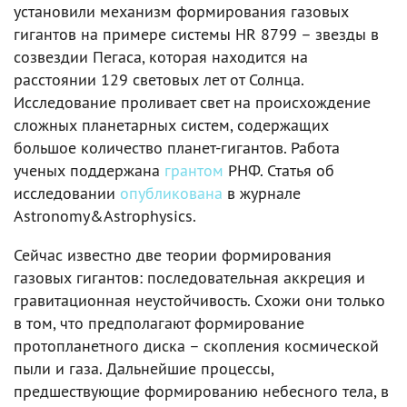
установили механизм формирования газовых
гигантов на примере системы HR 8799 – звезды в
созвездии Пегаса, которая находится на
расстоянии 129 световых лет от Солнца.
Исследование проливает свет на происхождение
сложных планетарных систем, содержащих
большое количество планет-гигантов. Работа
ученых поддержана
грантом
РНФ. Статья об
исследовании
опубликована
в журнале
Astronomy&Astrophysics.
Сейчас известно две теории формирования
газовых гигантов: последовательная аккреция и
гравитационная неустойчивость. Схожи они только
в том, что предполагают формирование
протопланетного диска – скопления космической
пыли и газа. Дальнейшие процессы,
предшествующие формированию небесного тела, в