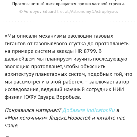
Протопланетный диск вращается против часовой стрелки.
© Vorobyov Eduard I. et al./Astronomy&Astrophysics
«Мы описали механизмы эволюции газовых
гигантов от газопылевого сгустка до протопланеты
на примере системы звезды HR 8799. В
дальнейшем мы планируем изучить последующую
эволюцию протопланет, чтобы объяснить
архитектуру планетарных систем, подобных той, что
мы рассмотрели в этой работе», – заключает автор
исследования, ведущий научный сотрудник НИИ
физики ЮФУ Эдуард Воробьев.
Понравился материал?
Добавьте Indicator.Ru
в
«Мои источники» Яндекс.Новостей и читайте нас
чаще.