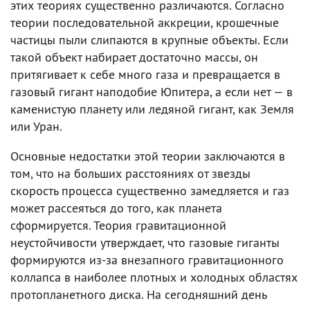
этих теориях существенно различаются. Согласно
теории последовательной аккреции, крошечные
частицы пыли слипаются в крупные объекты. Если
такой объект набирает достаточно массы, он
притягивает к себе много газа и превращается в
газовый гигант наподобие Юпитера, а если нет — в
каменистую планету или ледяной гигант, как Земля
или Уран.
Основные недостатки этой теории заключаются в
том, что на больших расстояниях от звезды
скорость процесса существенно замедляется и газ
может рассеяться до того, как планета
сформируется. Теория гравитационной
неустойчивости утверждает, что газовые гиганты
формируются из-за внезапного гравитационного
коллапса в наиболее плотных и холодных областях
протопланетного диска. На сегодняшний день