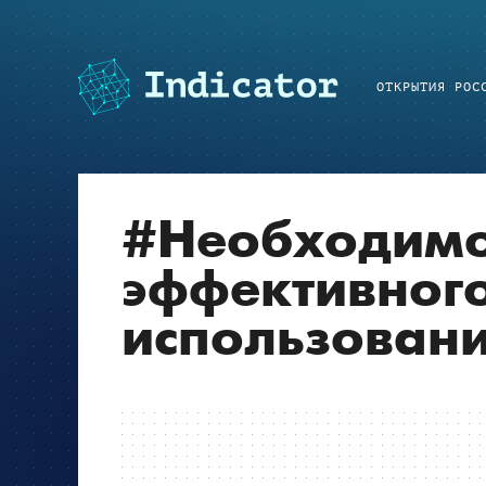
ОТКРЫТИЯ РОС
#
Необходимо
эффективного
использовани