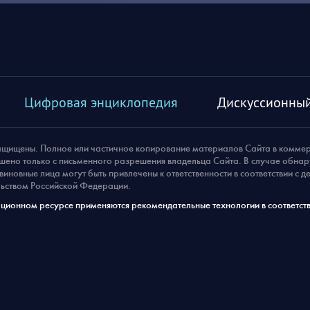
Цифровая энциклопедия
Дискуссионный
ащищены. Полное или частичное копирование материалов Сайта в комме
шено только с письменного разрешения владельца Сайта. В случае обна
виновные лица могут быть привлечены к ответственности в соответствии с 
ьством Российской Федерации.
ионном ресурсе применяются рекомендательные технологии в соответств