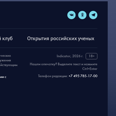
 клуб
Открытия российских ученых
рческих
Indicator, 2026 г.
18+
ружения
Нашли опечатку? Выделите текст и нажмите
действующим
Ctrl+Enter
Телефон редакции:
+7 495 785-17-00
ии с