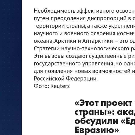
Необходимость эффективного освоени
путем преодоления диспропорций в 
территории страны, а также укреплен
научного и военного освоения косми
океана, Арктики и Антарктики — это 
Стратегии научно-технологического р
Эти вызовы создают существенные ри
государственного управления, но од
для появления новых возможностей и
Российской Федерации.
Фото: Reuters
«Этот проект
страны»: ак
обсудили «Е
Евразию»