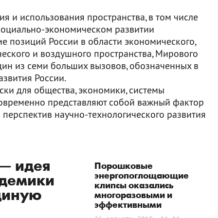
я и использования пространства, в том числе
социально-экономическом развитии
ие позиций России в области экономического,
ческого и воздушного пространства, Мирового
один из семи больших вызовов, обозначенных в
азвития России.
ски для общества, экономики, системы
новременно представляют собой важный фактор
 перспектив научно-технологического развития
 — идея
Порошковые
энергопоглощающие
адемики
клипсы оказались
диную
многоразовыми и
эффективными