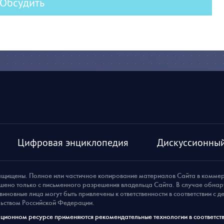
Обсудить
Цифровая энциклопедия
Дискуссионный
ащищены. Полное или частичное копирование материалов Сайта в комме
шено только с письменного разрешения владельца Сайта. В случае обна
виновные лица могут быть привлечены к ответственности в соответствии с 
ьством Российской Федерации.
ионном ресурсе применяются рекомендательные технологии в соответств