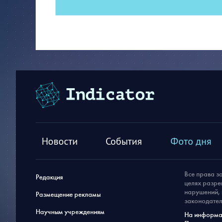
Новости
События
Фото дня
Все права з
Редакция
целях разре
нарушений, 
Размещение рекламы
законодател
Научным учреждениям
На информац