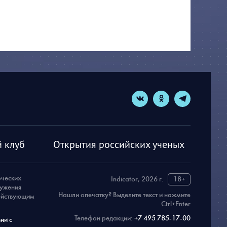
 клуб
Открытия российских ученых
рческих
Indicator, 2026 г.
18+
ружения
Нашли опечатку? Выделите текст и нажмите
действующим
Ctrl+Enter
Телефон редакции:
+7 495 785-17-00
ии с