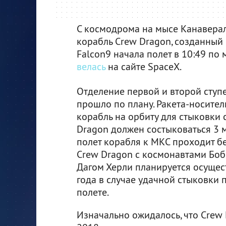
С космодрома на мысе Канавера
корабль Crew Dragon, созданный 
Falcon9 начала полет в 10:49 по
велась
на сайте SpaceX.
Отделение первой и второй ступ
прошло по плану. Ракета-носител
корабль на орбиту для стыковки 
Dragon должен состыковаться 3 
полет корабля к МКС проходит бе
Crew Dragon с космонавтами Бо
Дагом Херли планируется осущес
года в случае удачной стыковки
полете.
Изначально ожидалось, что Crew 