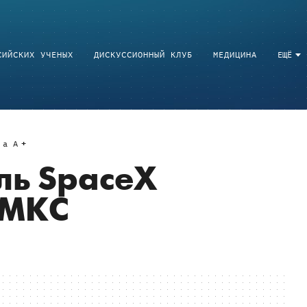
СИЙСКИХ УЧЕНЫХ
ДИСКУССИОННЫЙ КЛУБ
МЕДИЦИНА
ЕЩЁ
a
A
ль SpaceX
 МКС