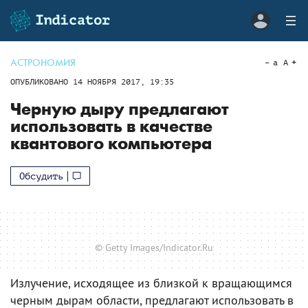
АСТРОНОМИЯ
a
A
ОПУБЛИКОВАНО
14 НОЯБРЯ 2017, 19:35
Черную дыру предлагают
использовать в качестве
квантового компьютера
Обсудить
© Getty Images/Indicator.Ru
Излучение, исходящее из близкой к вращающимся
черным дырам области, предлагают использовать в