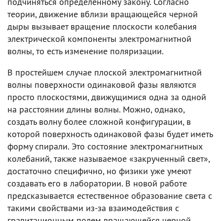
подчиняться определенному закону. Согласно
теории, движение вблизи вращающейся черной
дыры вызывает вращение плоскости колебания
электрической компоненты электромагнитной
волны, то есть изменение поляризации.
В простейшем случае плоской электромагнитной
волны поверхности одинаковой фазы являются
просто плоскостями, движущимися одна за одной
на расстоянии длины волны. Можно, однако,
создать волну более сложной конфигурации, в
которой поверхность одинаковой фазы будет иметь
форму спирали. Это состояние электромагнитных
колебаний, также называемое «закрученный свет»,
достаточно специфично, но физики уже умеют
создавать его в лаборатории. В новой работе
предсказывается естественное образование света с
такими свойствами из-за взаимодействия с
гравитационным полем вращающейся черной