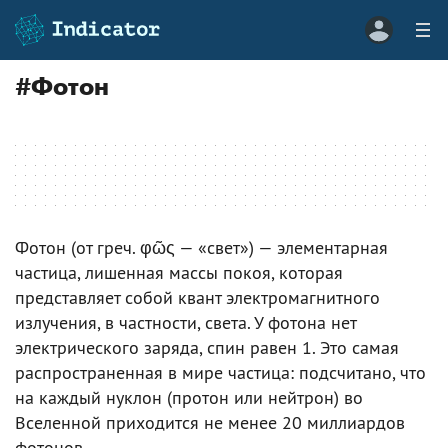
#
Фотон
Фотон (от греч. φῶς — «свет») — элементарная
частица, лишенная массы покоя, которая
представляет собой квант электромагнитного
излучения, в частности, света. У фотона нет
электрического заряда, спин равен 1. Это самая
распространенная в мире частица: подсчитано, что
на каждый нуклон (протон или нейтрон) во
Вселенной приходится не менее 20 миллиардов
фотонов.