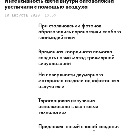
Интенсивность света внутри оптоволокна
увеличили с помощью воздуха
10 августа 2020, 19:39
При столкновении фотонов
образовались переносчики слабого
взаимодействия
Временная координата помогла
создать новый метод трехмерной
визуализации
На поверхности двумерного
материала создали однофотонные
излучатели
Терагерцовое излучение
использовали в квантовых
технологиях
Предложен новый способ создания