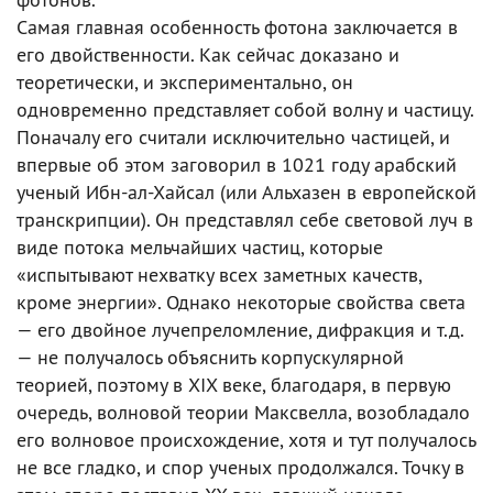
Самая главная особенность фотона заключается в
его двойственности. Как сейчас доказано и
теоретически, и экспериментально, он
одновременно представляет собой волну и частицу.
Поначалу его считали исключительно частицей, и
впервые об этом заговорил в 1021 году арабский
ученый Ибн-ал-Хайсал (или Альхазен в европейской
транскрипции). Он представлял себе световой луч в
виде потока мельчайших частиц, которые
«испытывают нехватку всех заметных качеств,
кроме энергии». Однако некоторые свойства света
— его двойное лучепреломление, дифракция и т.д.
— не получалось объяснить корпускулярной
теорией, поэтому в XIX веке, благодаря, в первую
очередь, волновой теории Максвелла, возобладало
его волновое происхождение, хотя и тут получалось
не все гладко, и спор ученых продолжался. Точку в