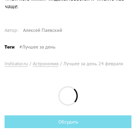
чаще.
Автор
:
Алексей Паевский
#
Лучшее за день
Теги
Indicator.ru
/
Астрономия
/
Лучшее за день. 24 февраля
Обсудить