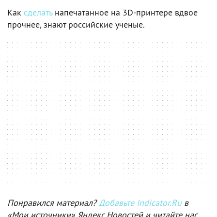
Как
сделать
напечатанное на 3D-принтере вдвое
прочнее, знают российские ученые.
Понравился материал?
Добавьте Indicator.Ru
в
«Мои источники» Яндекс.Новостей и читайте нас