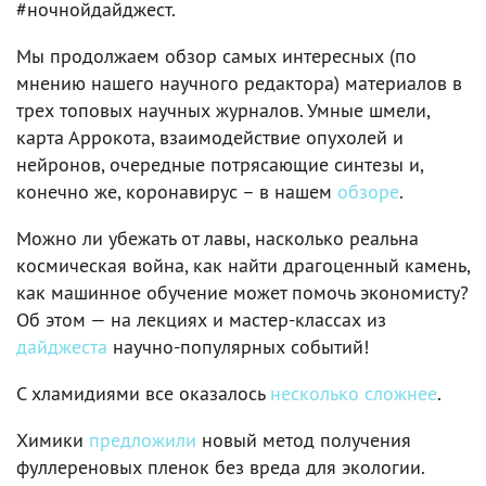
#ночнойдайджест.
Мы продолжаем обзор самых интересных (по
мнению нашего научного редактора) материалов в
трех топовых научных журналов. Умные шмели,
карта Аррокота, взаимодействие опухолей и
нейронов, очередные потрясающие синтезы и,
конечно же, коронавирус – в нашем
обзоре
.
Можно ли убежать от лавы, насколько реальна
космическая война, как найти драгоценный камень,
как машинное обучение может помочь экономисту?
Об этом — на лекциях и мастер-классах из
дайджеста
научно-популярных событий!
C хламидиями все оказалось
несколько сложнее
.
Химики
предложили
новый метод получения
фуллереновых пленок без вреда для экологии.