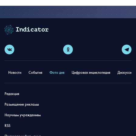
Новости
События
Фото дня
Цифровая энциклопедия
Дискуссион
Редакция
Размещение рекламы
Научным учреждениям
RSS