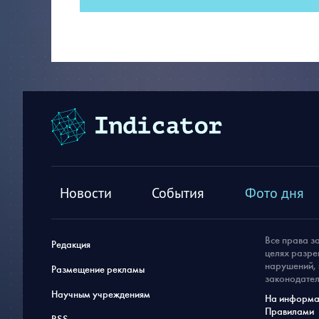
Новости
События
Фото дня
Все права з
Редакция
целях разре
нарушений, 
Размещение рекламы
законодател
Научным учреждениям
На информац
Правилами