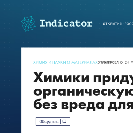
ОТКРЫТИЯ РОС
ХИМИЯ И НАУКИ О МАТЕРИАЛАХ
ОПУБЛИКОВАНО
24 Ф
Химики прид
органическую
без вреда дл
Обсудить