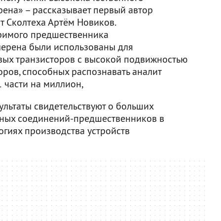
ена» – рассказывает первый автор
т Сколтеха Артём Новиков.
римого предшественника
ерена были использованы для
вых транзисторов с высокой подвижностью
оров, способных распознавать аналит
 части на миллион,
ультаты свидетельствуют о больших
ных соединений-предшественников в
огиях производства устройств