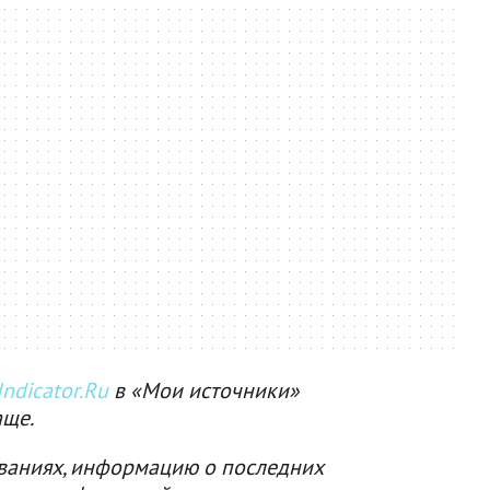
ndicator.Ru
в «Мои источники»
аще.
ваниях, информацию о последних