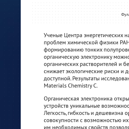
Фул
Ученые Центра энергетических на
проблем химической физики РАН
формированию тонких полупрово
органическую электронику можно
органических растворителей и бе
снижает экологические риски и 
доступной. Результаты исследов
Materials Chemistry C.
Органическая электроника откр
устройств уникальные возможнос
Легкость, гибкость и дешевизна 
совокупности с возможностью и
им необходимых свойств позволя