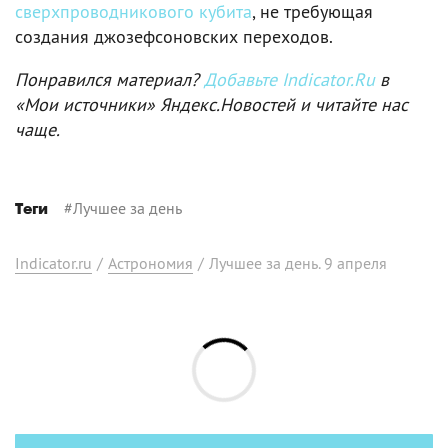
сверхпроводникового кубита
, не требующая
создания джозефсоновских переходов.
Понравился материал?
Добавьте Indicator.Ru
в
«Мои источники» Яндекс.Новостей и читайте нас
чаще.
#
Лучшее за день
Теги
Indicator.ru
/
Астрономия
/
Лучшее за день. 9 апреля