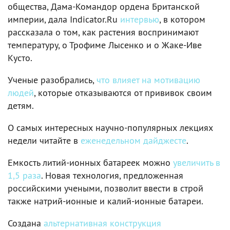
общества, Дама-Командор ордена Британской
империи, дала Indicator.Ru
интервью
, в котором
рассказала о том, как растения воспринимают
температуру, о Трофиме Лысенко и о Жаке-Иве
Кусто.
Ученые разобрались,
что влияет на мотивацию
людей
, которые отказываются от прививок своим
детям.
О самых интересных научно-популярных лекциях
недели читайте в
еженедельном дайджесте
.
Емкость литий-ионных батареек можно
увеличить в
1,5 раза
. Новая технология, предложенная
российскими учеными, позволит ввести в строй
также натрий-ионные и калий-ионные батареи.
Создана
альтернативная конструкция