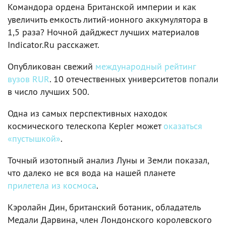
Командора ордена Британской империи и как
увеличить емкость литий-ионного аккумулятора в
1,5 раза? Ночной дайджест лучших материалов
Indicator.Ru расскажет.
Опубликован свежий
международный рейтинг
вузов RUR
. 10 отечественных университетов попали
в число лучших 500.
Одна из самых перспективных находок
космического телескопа Kepler может
оказаться
«пустышкой»
.
Точный изотопный анализ Луны и Земли показал,
что далеко не вся вода на нашей планете
прилетела из космоса
.
Кэролайн Дин, британский ботаник, обладатель
Медали Дарвина, член Лондонского королевского