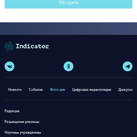
Обсудить
Новости
События
Фото дня
Цифровая энциклопедия
Дискуссион
Редакция
Размещение рекламы
Научным учреждениям