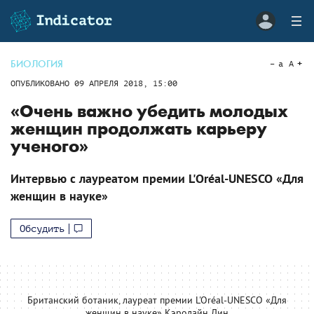
БИОЛОГИЯ
a
A
ОПУБЛИКОВАНО
09 АПРЕЛЯ 2018, 15:00
«Очень важно убедить молодых
женщин продолжать карьеру
ученого»
Интервью с лауреатом премии L'Oréal-UNESCO «Для
женщин в науке»
Обсудить
Британский ботаник, лауреат премии L'Oréal-UNESCO «Для
женщин в науке» Кэролайн Дин