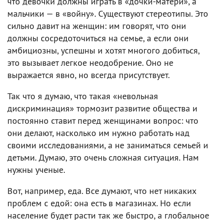
что девочки должны играть в «дочки-матери», а
мальчики — в «войну». Существуют стереотипы. Это
сильно давит на женщин: им говорят, что они
должны сосредоточиться на семье, а если они
амбициозны, успешны и хотят многого добиться,
это вызывает легкое неодобрение. Оно не
выражается явно, но всегда присутствует.
Так что я думаю, что такая «невольная
дискриминация» тормозит развитие общества и
постоянно ставит перед женщинами вопрос: что
они делают, насколько им нужно работать над
своими исследованиями, а не заниматься семьей и
детьми. Думаю, это очень сложная ситуация. Нам
нужны ученые.
Вот, например, еда. Все думают, что нет никаких
проблем с едой: она есть в магазинах. Но если
население будет расти так же быстро, а глобальное