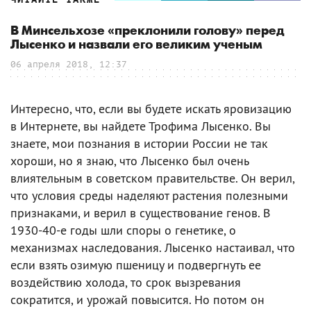
В Минсельхозе «преклонили голову» перед
Лысенко и назвали его великим ученым
06 апреля 2018, 12:37
Интересно, что, если вы будете искать яровизацию
в Интернете, вы найдете Трофима Лысенко. Вы
знаете, мои познания в истории России не так
хороши, но я знаю, что Лысенко был очень
влиятельным в советском правительстве. Он верил,
что условия среды наделяют растения полезными
признаками, и верил в существование генов. В
1930-40-е годы шли споры о генетике, о
механизмах наследования. Лысенко настаивал, что
если взять озимую пшеницу и подвергнуть ее
воздействию холода, то срок вызревания
сократится, и урожай повысится. Но потом он