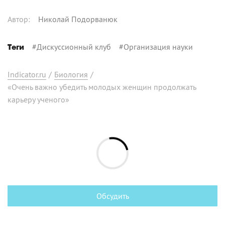
Автор
:
Николай Подорванюк
#
Дискуссионный клуб
#
Организация науки
Теги
Indicator.ru
/
Биология
/
«Очень важно убедить молодых женщин продолжать
карьеру ученого»
Обсудить