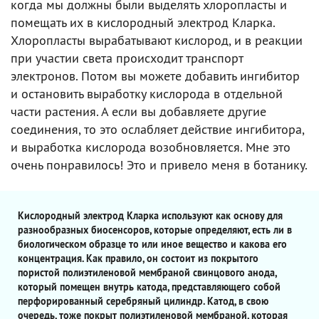
когда мы должны были выделять хлоропласты и
помещать их в кислородный электрод Кларка.
Хлоропласты вырабатывают кислород, и в реакции
при участии света происходит транспорт
электронов. Потом вы можете добавить ингибитор
и остановить выработку кислорода в отдельной
части растения. А если вы добавляете другие
соединения, то это ослабляет действие ингибитора,
и выработка кислорода возобновляется. Мне это
очень понравилось! Это и привело меня в ботанику.
Кислородный электрод Кларка используют как основу для
разнообразных биосенсоров, которые определяют, есть ли в
биологическом образце то или иное вещество и какова его
концентрация. Как правило, он состоит из покрытого
пористой полиэтиленовой мембраной свинцового анода,
который помещен внутрь катода, представляющего собой
перфорированный серебряный цилиндр. Катод, в свою
очередь, тоже покрыт полиэтиленовой мембраной, которая