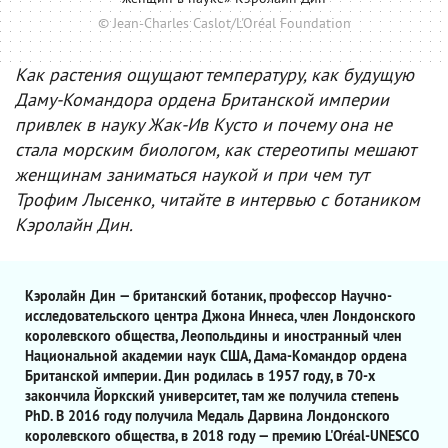
© Jean-Charles Caslot/L'Oréal Foundation
Как растения ощущают температуру, как будущую
Даму-Командора ордена Британской империи
привлек в науку Жак-Ив Кусто и почему она не
стала морским биологом, как стереотипы мешают
женщинам заниматься наукой и при чем тут
Трофим Лысенко, читайте в интервью с ботаником
Кэролайн Дин.
Кэролайн Дин — британский ботаник, профессор Научно-
исследовательского центра Джона Иннеса, член Лондонского
королевского общества, Леопольдины и иностранный член
Национальной академии наук США, Дама-Командор ордена
Британской империи. Дин родилась в 1957 году, в 70-х
закончила Йоркский университет, там же получила степень
PhD. В 2016 году получила Медаль Дарвина Лондонского
королевского общества, в 2018 году — премию L'Oréal-UNESCO