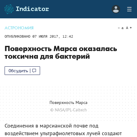
АСТРОНОМИЯ
a
A
ОПУБЛИКОВАНО
07 ИЮЛЯ 2017, 12:42
Поверхность Марса оказалась
токсична для бактерий
Обсудить
Поверхность Марса
© NASA/JPL-Caltech
Соединения в марсианской почве под
воздействием ультрафиолетовых лучей создают