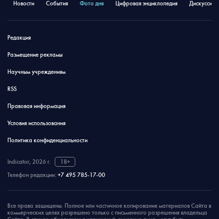
Новости
События
Фото дня
Цифровая энциклопедия
Дискуссион
Редакция
Размещение рекламы
Научным учреждениям
RSS
Правовая информация
Условия использования
Политика конфиденциальности
Indicator, 2026 г.
18+
Телефон редакции:
+7 495 785-17-00
Все права защищены. Полное или частичное копирование материалов Сайта в
коммерческих целях разрешено только с письменного разрешения владельца