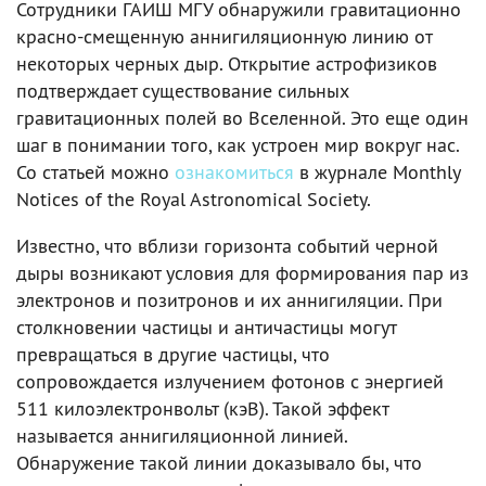
Сотрудники ГАИШ МГУ обнаружили гравитационно
красно-смещенную аннигиляционную линию от
некоторых черных дыр. Открытие астрофизиков
подтверждает существование сильных
гравитационных полей во Вселенной. Это еще один
шаг в понимании того, как устроен мир вокруг нас.
Со статьей можно
ознакомиться
в журнале Monthly
Notices of the Royal Astronomical Society.
Известно, что вблизи горизонта событий черной
дыры возникают условия для формирования пар из
электронов и позитронов и их аннигиляции. При
столкновении частицы и античастицы могут
превращаться в другие частицы, что
сопровождается излучением фотонов с энергией
511 килоэлектронвольт (кэВ). Такой эффект
называется аннигиляционной линией.
Обнаружение такой линии доказывало бы, что