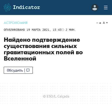
АСТРОНОМИЯ
a
A
ОПУБЛИКОВАНО
19 МАРТА 2021, 15:43
2
МИН.
Найдено подтверждение
существования сильных
гравитационных полей во
Вселенной
Обсудить
© ESO/L. Calçada