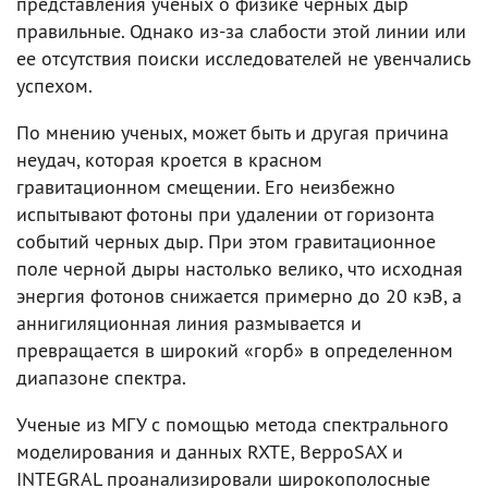
представления ученых о физике черных дыр
правильные. Однако из-за слабости этой линии или
ее отсутствия поиски исследователей не увенчались
успехом.
По мнению ученых, может быть и другая причина
неудач, которая кроется в красном
гравитационном смещении. Его неизбежно
испытывают фотоны при удалении от горизонта
событий черных дыр. При этом гравитационное
поле черной дыры настолько велико, что исходная
энергия фотонов снижается примерно до 20 кэВ, а
аннигиляционная линия размывается и
превращается в широкий «горб» в определенном
диапазоне спектра.
Ученые из МГУ с помощью метода спектрального
моделирования и данных RXTE, BeppoSAX и
INTEGRAL проанализировали широкополосные