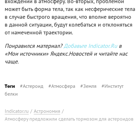
вхождении в атмосферу. Во-вторых, проблемой
может быть форма тела, так как несферические тела
в случае быстрого вращения, что вполне вероятно
в данной ситуации, будут колебаться и отклоняться
от намеченной траектории.
Понравился материал?
Добавьте Indicator.Ru
в
«Мои источники» Яндекс.Новостей и читайте нас
чаще.
#
Астероид
#
Атмосфера
#
Земля
#
Институт
Теги
белки
Indicator.ru
/
Астрономия
/
Атмосферу предложили сделать тормозом для астероидов