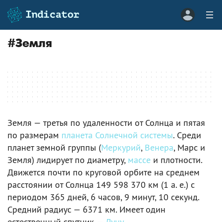
#
Земля
Земля — третья по удаленности от Солнца и пятая
по размерам
планета
Солнечной системы
. Среди
планет земной группы (
Меркурий
,
Венера
, Марс и
Земля) лидирует по диаметру,
массе
и плотности.
Движется почти по круговой орбите на среднем
расстоянии от Солнца 149 598 370 км (1 а. е.) с
периодом 365 дней, 6 часов, 9 минут, 10 секунд.
Средний радиус — 6371 км. Имеет один
естественный спутник —
Луну
.