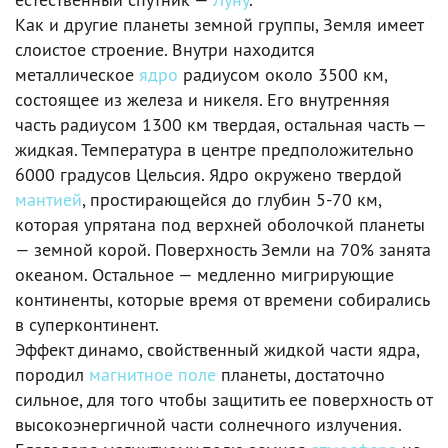
Как и другие планеты земной группы, Земля имеет
слоистое строение. Внутри находится
металлическое
ядро
радиусом около 3500 км,
состоящее из железа и никеля. Его внутренняя
часть радиусом 1300 км твердая, остальная часть —
жидкая. Температура в центре предположительно
6000 градусов Цельсия. Ядро окружено твердой
мантией
, простирающейся до глубин 5-70 км,
которая упрятана под верхней оболочкой планеты
— земной корой. Поверхность Земли на 70% занята
океаном. Остальное — медленно мигрирующие
континенты, которые время от времени собирались
в суперконтинент.
Эффект динамо, свойственный жидкой части ядра,
породил
магнитное поле
планеты, достаточно
сильное, для того чтобы защитить ее поверхность от
высокоэнергичной части солнечного излучения.