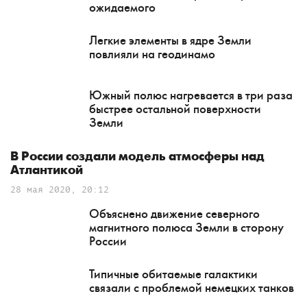
ожидаемого
Легкие элементы в ядре Земли
повлияли на геодинамо
Южный полюс нагревается в три раза
быстрее остальной поверхности
Земли
В России создали модель атмосферы над
Атлантикой
28 мая 2020, 20:12
Объяснено движение северного
магнитного полюса Земли в сторону
России
Типичные обитаемые галактики
связали с проблемой немецких танков