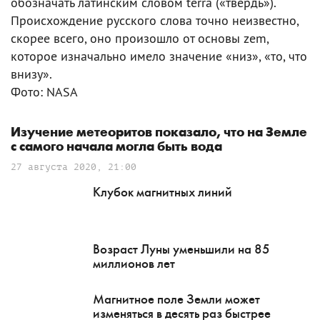
обозначать латинским словом terra («твердь»).
Происхождение русского слова точно неизвестно,
скорее всего, оно произошло от основы zem,
которое изначально имело значение «низ», «то, что
внизу».
Фото: NASA
Изучение метеоритов показало, что на Земле
с самого начала могла быть вода
27 августа 2020, 21:00
Клубок магнитных линий
Возраст Луны уменьшили на 85
миллионов лет
Магнитное поле Земли может
изменяться в десять раз быстрее