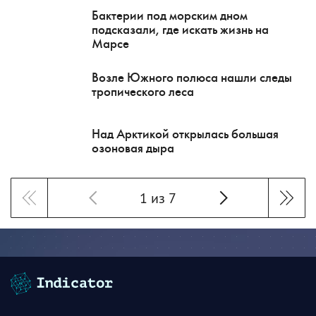
Бактерии под морским дном
подсказали, где искать жизнь на
Марсе
Возле Южного полюса нашли следы
тропического леса
Над Арктикой открылась большая
озоновая дыра
1 из 7