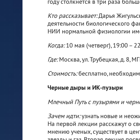
году столкнется в три раза больш
Кто рассказывает:
Дарья Жигульс
деятельности биологического фак
НИИ нормальной физиологии име
Когда:
10 мая (четверг), 19:00 – 2
Где:
Москва, ул. Трубецкая, д. 8, 
Стоимость:
бесплатно, необходи
Черные дыры и ИК-пузыри
Млечный Путь с пузырями и чер
Зачем идти:
узнать новые и неож
На первой лекции расскажут о св
мнению ученых, существует в цен
звезды и газ. Вторая лекция по