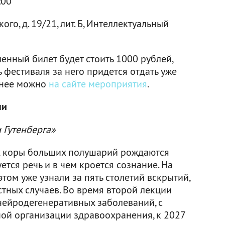
:00
ого, д. 19/21, лит. Б, Интеллектуальный
нный билет будет стоить 1000 рублей,
ь фестиваля за него придется отдать уже
ранее можно
на сайте мероприятия
.
ни
 Гутенберга»
ах коры больших полушарий рождаются
тся речь и в чем кроется сознание. На
этом уже узнали за пять столетий вскрытий,
тных случаев. Во время второй лекции
нейродегенеративных заболеваний, с
ой организации здравоохранения, к 2027