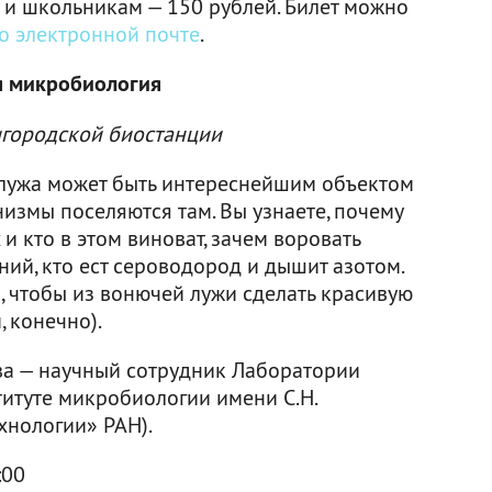
 и школьникам — 150 рублей. Билет можно
о электронной почте
.
я микробиология
игородской биостанции
 лужа может быть интереснейшим объектом
измы поселяются там. Вы узнаете, почему
и кто в этом виноват, зачем воровать
ний, кто ест сероводород и дышит азотом.
о, чтобы из вонючей лужи сделать красивую
, конечно).
а — научный сотрудник Лаборатории
итуте микробиологии имени С.Н.
хнологии» РАН).
:00