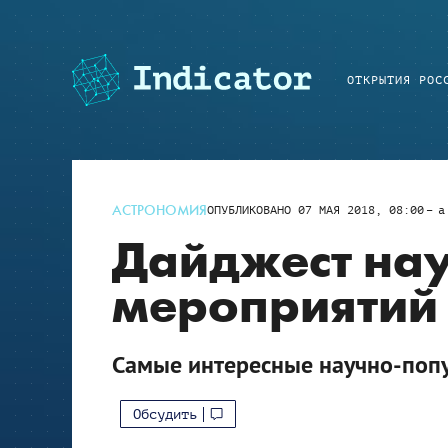
ОТКРЫТИЯ РОС
АСТРОНОМИЯ
ОПУБЛИКОВАНО
07 МАЯ 2018, 08:00
a
Дайджест на
мероприятий 
Самые интересные научно-поп
Обсудить