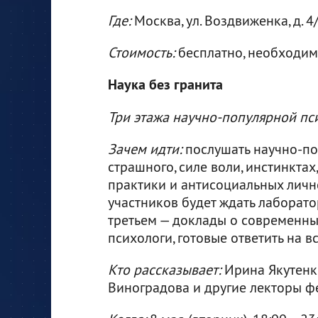
Где:
Москва, ул. Воздвиженка, д. 4
Стоимость:
бесплатно, необходи
Наука без гранита
Три этажа научно-популярной пс
Зачем идти:
послушать научно-по
страшного, силе воли, инстинкта
практики и антисоциальных личн
участников будет ждать лаборато
третьем — доклады о современны
психологи, готовые ответить на в
Кто рассказывает:
Ирина Якутенко
Виноградова и другие лекторы ф