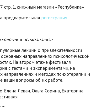
/7, cтр. 1, книжный магазин «Республика»
ма предварительная
регистрация
.
ихологии и психоанализа
пулярные лекции о привлекательности
х, основных направлениях психологической
остях. На втором этаже фестиваля
рия с тестами и экспериментами, на
х направлениях и методах психотерапии и
се ваши вопросы об их работе.
, Елена Левач, Ольга Сорина, Екатерина
естиваля