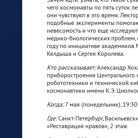
чего космонавты по пять суток ле
они чувствуют в это время. Лектор
подобные эксперименты помогаю
невесомость и что еще исследуют
медико-биологических проблем, 
году по инициативе академиков 
Келдыша и Сергея Королева.
Кто рассказывает:
Александр Хох
приборостроения Центрального н
робототехники и технической ки
космонавтики имени К.Э. Циолко
Когда:
7 мая (понедельник), 19:30
Где:
Санкт-Петербург, Васильевский
«Реставрация нравов», 2 этаж