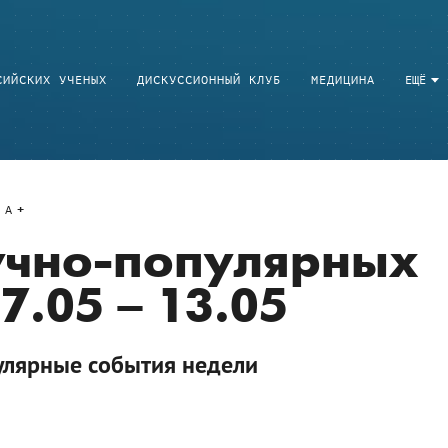
СИЙСКИХ УЧЕНЫХ
ДИСКУССИОННЫЙ КЛУБ
МЕДИЦИНА
ЕЩЁ
A
учно-популярных
7.05 – 13.05
улярные события недели