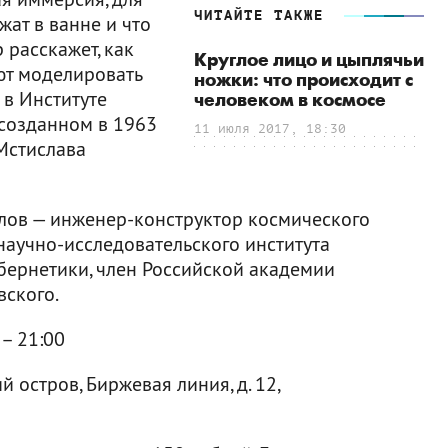
ЧИТАЙТЕ ТАКЖЕ
жат в ванне и что
 расскажет, как
Круглое лицо и цыплячьи
т моделировать
ножки: что происходит с
 в Институте
человеком в космосе
созданном в 1963
11 июля 2017, 18:30
Мстислава
лов — инженер-конструктор космического
аучно-исследовательского института
бернетики, член Российской академии
вского.
 – 21:00
 остров, Биржевая линия, д. 12,