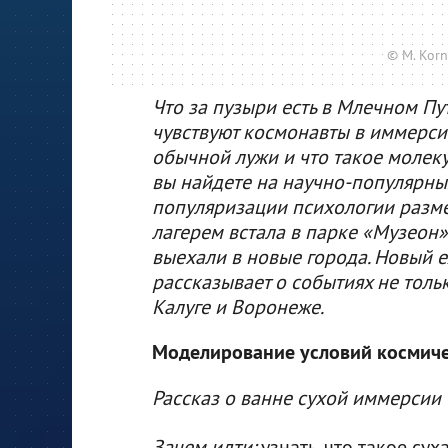
© M. Korn
Что за пузыри есть в Млечном Пу
чувствуют космонавты в иммерси
обычной лужи и что такое молек
вы найдете на научно-популярных
популяризации психологии размес
лагерем встала в парке «Музеон»
выехали в новые города. Новый е
рассказывает о событиях не тольк
Калуге и Воронеже.
Моделирование условий космиче
Рассказ о ванне сухой иммерсии
Зачем идти:
узнать, что такое сух