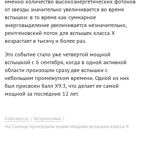
именно количество высокоэнергетических фотонов
от звезды значительно увеличивается во время
вспышки: в то время как суммарное
энерговыделение увеличивается незначительно,
рентгеновский поток для вспышек класса X
возрастает в тысячу и более раз.
Это событие стало уже четвертой мощной
вспышкой с 6 сентября, когда в одной активной
области произошли сразу две вспышки с
небольшим промежутком времени. Одной из них
был присвоен балл X9.3, что делает ее самой
мощной за последние 12 лет.
Indicator.ru
/
Астрономия
/
На Солнце произошла новая мощная вспышка класса Х