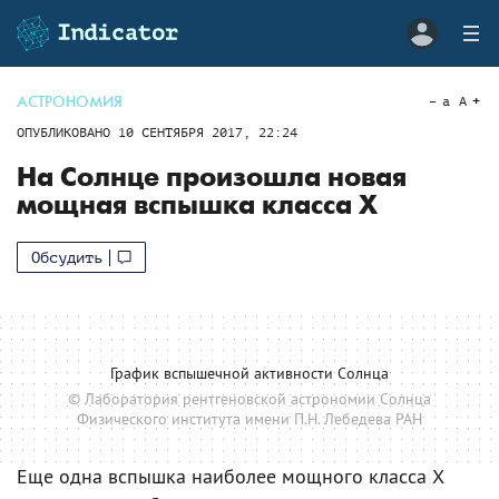
АСТРОНОМИЯ
a
A
ОПУБЛИКОВАНО
10 СЕНТЯБРЯ 2017, 22:24
На Солнце произошла новая
мощная вспышка класса Х
Обсудить
График вспышечной активности Солнца
© Лаборатория рентгеновской астрономии Солнца
Физического института имени П.Н. Лебедева РАН
Еще одна вспышка наиболее мощного класса X