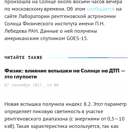
произошла на Солнце около восьми часов вечера
по московскому времени. Об этом
сообщается
на
сайте Лаборатории рентгеновской астрономии
Солнца Физического института имени П.Н.
Лебедева РАН. Данные о ней получены
американским спутником GOES-15.
ЧИТАЙТЕ ТАКЖЕ
Физик: влияние вспышки на Солнце на ДТП —
это глупости
07 сентября 2017, 14:00
Новая вспышка получила индекс 8.2. Этот параметр
определяет пиковую светимость в участке
рентгеновского диапазона (с энергиями от 0,5—10
кэВ). Такая характеристика используется, так как