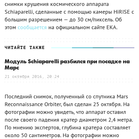
снимки крушения космического аппарата
Schiaparelli, сделанные с помощью камеры HiRISE с
большим разрешением — до 30 см/пиксель. Об
этом
сообщается
на официальном сайте EКA.
ЧИТАЙТЕ ТАКЖЕ
Модуль Schiaparelli разбился при посадке на
Марс
21 октября 2016, 20:24
Последний снимок, полученный со спутника Mars
Reconnaissance Orbiter, был сделан 25 октября. На
фотографии можно увидеть, что аппарат оставил
после своего падения кратер диаметром 2,4 метра.
По мнению экспертов, глубина кратера составляет
около 50 сантиметров. На фотографии можно