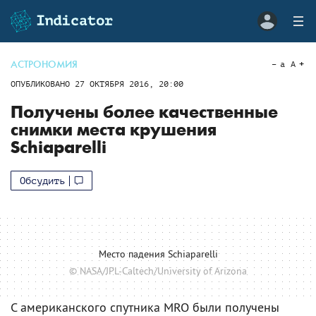
АСТРОНОМИЯ
a
A
ОПУБЛИКОВАНО
27 ОКТЯБРЯ 2016, 20:00
Получены более качественные
снимки места крушения
Schiaparelli
Обсудить
Место падения Schiaparelli
© NASA/JPL-Caltech/University of Arizona
С американского спутника MRO были получены