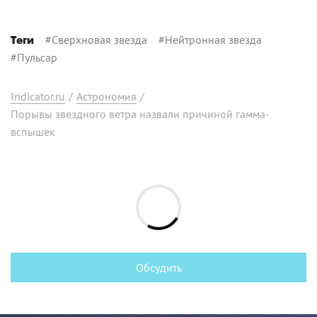
#
Сверхновая звезда
#
Нейтронная звезда
Теги
#
Пульсар
Indicator.ru
/
Астрономия
/
Порывы звездного ветра назвали причиной гамма-
вспышек
Обсудить