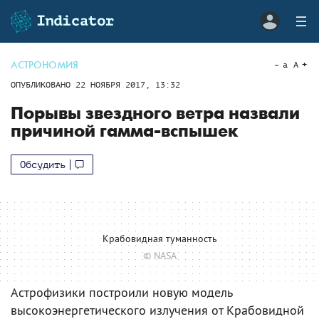
АСТРОНОМИЯ
a
A
ОПУБЛИКОВАНО
22 НОЯБРЯ 2017, 13:32
Порывы звездного ветра назвали
причиной гамма-вспышек
Обсудить
Крабовидная туманность
© NASA
Астрофизики построили новую модель
высокоэнергетического излучения от Крабовидной