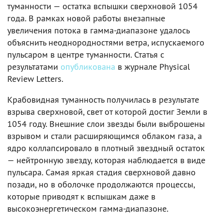
туманности — остатка вспышки сверхновой 1054
года. В рамках новой работы внезапные
увеличения потока в гамма-диапазоне удалось
объяснить неоднородностями ветра, испускаемого
пульсаром в центре туманности. Статья с
результатами
опубликована
в журнале Physical
Review Letters.
Крабовидная туманность получилась в результате
взрыва сверхновой, свет от которой достиг Земли в
1054 году. Внешние слои звезды были выброшены
взрывом и стали расширяющимся облаком газа, а
ядро коллапсировало в плотный звездный остаток
— нейтронную звезду, которая наблюдается в виде
пульсара. Самая яркая стадия сверхновой давно
позади, но в оболочке продолжаются процессы,
которые приводят к вспышкам даже в
высокоэнергетическом гамма-диапазоне.