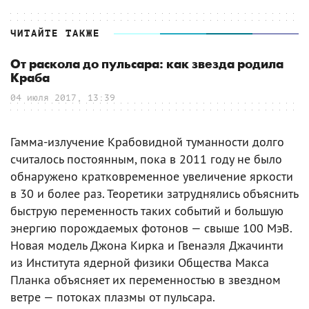
ЧИТАЙТЕ ТАКЖЕ
От раскола до пульсара: как звезда родила
Краба
04 июля 2017, 13:39
Гамма-излучение Крабовидной туманности долго
считалось постоянным, пока в 2011 году не было
обнаружено кратковременное увеличение яркости
в 30 и более раз. Теоретики затруднялись объяснить
быструю переменность таких событий и большую
энергию порождаемых фотонов — свыше 100 МэВ.
Новая модель Джона Кирка и Гвенаэля Джачинти
из Института ядерной физики Общества Макса
Планка объясняет их переменностью в звездном
ветре — потоках плазмы от пульсара.