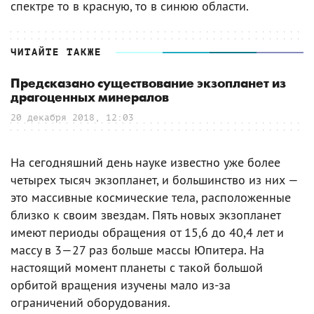
спектре то в красную, то в синюю области.
ЧИТАЙТЕ ТАКЖЕ
Предсказано существование экзопланет из
драгоценных минералов
20 декабря 2018, 12:03
На сегодняшний день науке известно уже более
четырех тысяч экзопланет, и большинство из них —
это массивные космические тела, расположенные
близко к своим звездам. Пять новых экзопланет
имеют периоды обращения от 15,6 до 40,4 лет и
массу в 3—27 раз больше массы Юпитера. На
настоящий момент планеты с такой большой
орбитой вращения изучены мало из-за
ограничений оборудования.