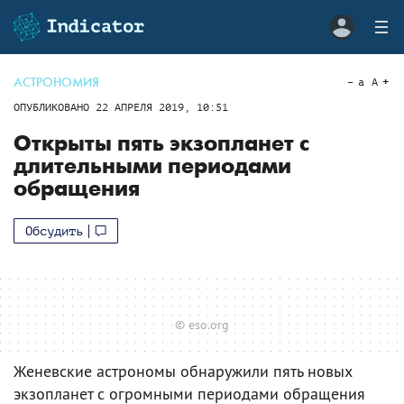
АСТРОНОМИЯ
a
A
ОПУБЛИКОВАНО
22 АПРЕЛЯ 2019, 10:51
Открыты пять экзопланет с
длительными периодами
обращения
Обсудить
© eso.org
Женевские астрономы обнаружили пять новых
экзопланет с огромными периодами обращения