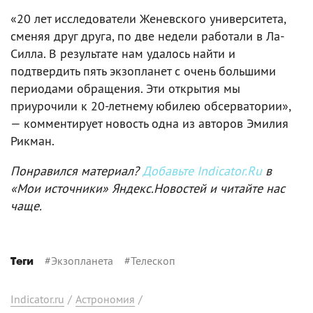
«20 лет исследователи Женевского университета,
сменяя друг друга, по две недели работали в Ла-
Силла. В результате нам удалось найти и
подтвердить пять экзопланет с очень большими
периодами обращения. Эти открытия мы
приурочили к 20-летнему юбилею обсерватории»,
— комментирует новость одна из авторов Эмилия
Рикман.
Понравился материал?
Добавьте Indicator.Ru
в
«Мои источники» Яндекс.Новостей и читайте нас
чаще.
#
Экзопланета
#
Телескоп
Теги
Indicator.ru
/
Астрономия
/