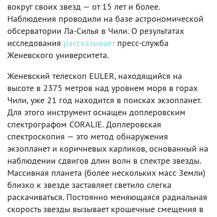
вокруг своих звезд — от 15 лет и более.
Наблюдения проводили на базе астрономической
обсерватории Ла-Силья в Чили. О результатах
исследования
рассказывает
пресс-служба
Женевского университета.
Женевский телескоп EULER, находящийся на
высоте в 2375 метров над уровнем моря в горах
Чили, уже 21 год находится в поисках экзопланет.
Для этого инструмент оснащен доплеровским
спектрографом CORALIE. Доплеровская
спектроскопия — это метод обнаружения
экзопланет и коричневых карликов, основанный на
наблюдении сдвигов длин волн в спектре звезды.
Массивная планета (более нескольких масс Земли)
близко к звезде заставляет светило слегка
раскачиваться. Постоянно меняющаяся радиальная
скорость звезды вызывает крошечные смещения в