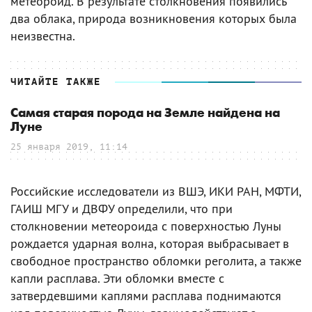
метеороид. В результате столкновения появились
два облака, природа возникновения которых была
неизвестна.
ЧИТАЙТЕ ТАКЖЕ
Самая старая порода на Земле найдена на
Луне
25 января 2019, 11:14
Российские исследователи из ВШЭ, ИКИ РАН, МФТИ,
ГАИШ МГУ и ДВФУ определили, что при
столкновении метеороида с поверхностью Луны
рождается ударная волна, которая выбрасывает в
свободное пространство обломки реголита, а также
капли расплава. Эти обломки вместе с
затвердевшими каплями расплава поднимаются