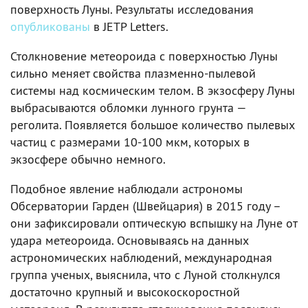
поверхность Луны. Результаты исследования
опубликованы
в JETP Letters.
Столкновение метеороида с поверхностью Луны
сильно меняет свойства плазменно-пылевой
системы над космическим телом. В экзосферу Луны
выбрасываются обломки лунного грунта —
реголита. Появляется большое количество пылевых
частиц с размерами 10-100 мкм, которых в
экзосфере обычно немного.
Подобное явление наблюдали астрономы
Обсерватории Гарден (Швейцария) в 2015 году –
они зафиксировали оптическую вспышку на Луне от
удара метеороида. Основываясь на данных
астрономических наблюдений, международная
группа ученых, выяснила, что с Луной столкнулся
достаточно крупный и высокоскоростной