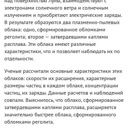
над поверхностью Луны, взаимодействуют с
электронами солнечного ветра и солнечным
излучением и приобретают электрические заряды.
В результате образуются два плазменно-пылевых
облака: одно, сформированное обломками
реголита; второе — затвердевшими каплями
расплава. Эти облака имеют различные
характеристики, что и позволяет наблюдать их по
отдельности.
Ученые рассчитали основные характеристики этих
облаков: скорости их расширения, характерные
размеры частиц в каждом облаке, концентрации
частиц, их заряды. Данные расчетов и наблюдений
совпали. Выяснилось, что облако, сформированное
затвердевшими каплями расплава, расширяется
значительно быстрее облака, сформированного
обломками реголита.