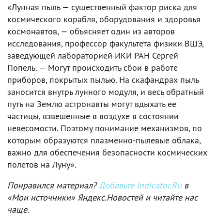
«Лунная пыль — существенный фактор риска для
космического корабля, оборудования и здоровья
космонавтов, — объясняет один из авторов
исследования, профессор факультета физики ВШЭ,
заведующей лабораторией ИКИ РАН Сергей
Попель. — Могут происходить сбои в работе
приборов, покрытых пылью. На скафандрах пыль
заносится внутрь лунного модуля, и весь обратный
путь на Землю астронавты могут вдыхать ее
частицы, взвешенные в воздухе в состоянии
невесомости. Поэтому понимание механизмов, по
которым образуются плазменно-пылевые облака,
важно для обеспечения безопасности космических
полетов на Луну».
Понравился материал?
Добавьте Indicator.Ru
в
«Мои источники» Яндекс.Новостей и читайте нас
чаще.