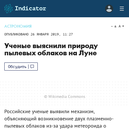
АСТРОНОМИЯ
a
A
ОПУБЛИКОВАНО
26 ЯНВАРЯ 2019, 11:27
Ученые выяснили природу
пылевых облаков на Луне
Обсудить
© Wikimedia Commons
Российские ученые выявили механизм,
объясняющий возникновение двух плазменно-
пылевых облаков из-за удара метеороида о