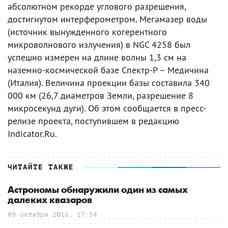
абсолютном рекорде углового разрешения,
достигнутом интерферометром. Мегамазер воды
(источник вынужденного когерентного
микроволнового излучения) в NGC 4258 был
успешно измерен на длине волны 1,3 см на
наземно-космической базе Спектр-Р – Медичина
(Италия). Величина проекции базы составила 340
000 км (26,7 диаметров Земли, разрешение 8
микросекунд дуги). Об этом сообщается в пресс-
релизе проекта, поступившем в редакцию
Indicator.Ru.
ЧИТАЙТЕ ТАКЖЕ
Астрономы обнаружили один из самых
далеких квазаров
09 октября 2016, 17:54