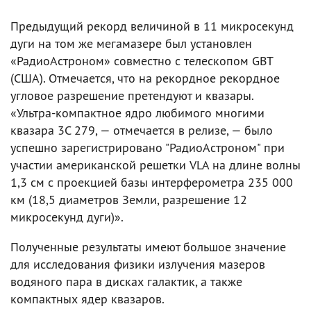
Предыдущий рекорд величиной в 11 микросекунд
дуги на том же мегамазере был установлен
«РадиоАстроном» совместно с телескопом GBT
(США). Отмечается, что на рекордное рекордное
угловое разрешение претендуют и квазары.
«Ультра-компактное ядро любимого многими
квазара 3C 279, — отмечается в релизе, — было
успешно зарегистрировано "РадиоАстроном" при
участии американской решетки VLA на длине волны
1,3 см с проекцией базы интерферометра 235 000
км (18,5 диаметров Земли, разрешение 12
микросекунд дуги)».
Полученные результаты имеют большое значение
для исследования физики излучения мазеров
водяного пара в дисках галактик, а также
компактных ядер квазаров.