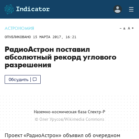
АСТРОНОМИЯ
a
A
ОПУБЛИКОВАНО
15 МАРТА 2017, 16:21
РадиоАстрон поставил
абсолютный рекорд углового
разрешения
Обсудить
Наземно-космическая база Спектр-Р
© Олег Урусов/Wikimedia Commons
Проект «РадиоАстрон» объявил об очередном