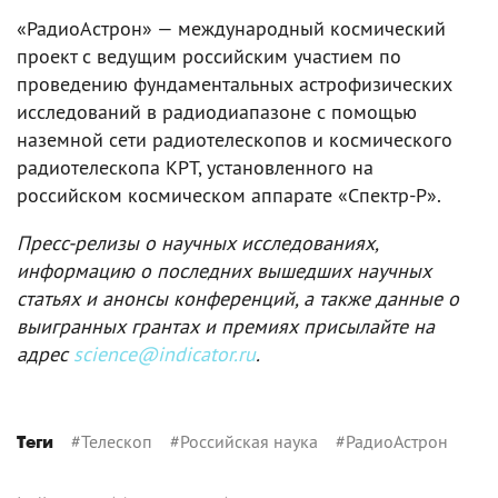
«РадиоАстрон» — международный космический
проект с ведущим российским участием по
проведению фундаментальных астрофизических
исследований в радиодиапазоне с помощью
наземной сети радиотелескопов и космического
радиотелескопа КРТ, установленного на
российском космическом аппарате «Спектр-Р».
Пресс-релизы о научных исследованиях,
информацию о последних вышедших научных
статьях и анонсы конференций, а также данные о
выигранных грантах и премиях присылайте на
адрес
science@indicator.ru
.
#
Телескоп
#
Российская наука
#
РадиоАстрон
Теги