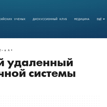
СИЙСКИХ УЧЕНЫХ
ДИСКУССИОННЫЙ КЛУБ
МЕДИЦИНА
ЕЩЁ
2
a
A
й удаленный
чной системы