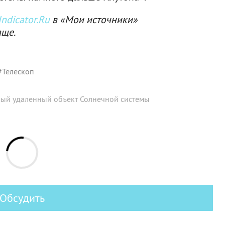
ndicator.Ru
в «Мои источники»
аще.
#
Телескоп
ый удаленный объект Солнечной системы
Обсудить