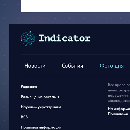
Новости
События
Фото дня
Все права з
Редакция
целях разре
нарушений, 
Размещение рекламы
законодател
Научным учреждениям
На информац
Правилами
RSS
Правовая информация