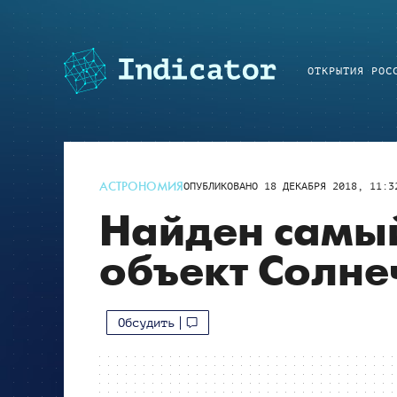
ОТКРЫТИЯ РОС
АСТРОНОМИЯ
ОПУБЛИКОВАНО
18 ДЕКАБРЯ 2018, 11:3
Найден самы
объект Солне
Обсудить