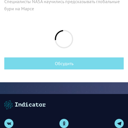
Специалисты NASA научились предсказывать глобальные
бури на Марсе
Обсудить