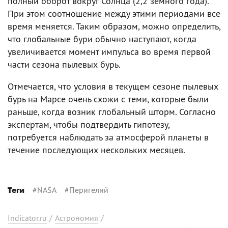
полный оборот вокруг Солнца (2,2 земного года).
При этом соотношение между этими периодами все
время меняется. Таким образом, можно определить,
что глобальные бури обычно наступают, когда
увеличивается момент импульса во время первой
части сезона пылевых бурь.
Отмечается, что условия в текущем сезоне пылевых
бурь на Марсе очень схожи с теми, которые были
раньше, когда возник глобальный шторм. Согласно
экспертам, чтобы подтвердить гипотезу,
потребуется наблюдать за атмосферой планеты в
течение последующих нескольких месяцев.
#
NASA
#
Перигелий
Теги
Indicator.ru
/
Астрономия
/