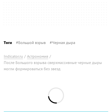
#
Большой взрыв
#
Черная дыра
Теги
Indicator.ru
/
Астрономия
/
После Большого взрыва сверхмассивные черные дыры
могли формироваться без звезд