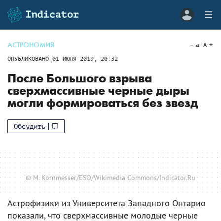
АСТРОНОМИЯ
a
A
ОПУБЛИКОВАНО
01 ИЮЛЯ 2019, 20:32
После Большого взрыва
сверхмассивные черные дыры
могли формироваться без звезд
Обсудить
© M. Kornmesser/ESO/Wikimedia Commons/Indicator.Ru
Астрофизики из Университета Западного Онтарио
показали, что сверхмассивные молодые черные