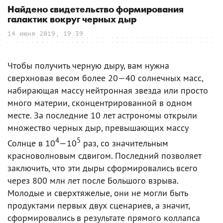
Найдено свидетельство формирования
галактик вокруг черных дыр
14 июня 2019, 19:39
Чтобы получить черную дыру, вам нужна
сверхновая весом более 20—40 солнечных масс,
набирающая массу нейтронная звезда или просто
много материи, сконцентрированной в одном
месте. За последние 10 лет астрономы открыли
множество черных дыр, превышающих массу
4
5
Солнце в 10
—10
раз, со значительным
красноволновым сдвигом. Последний позволяет
заключить, что эти дыры сформировались всего
через 800 млн лет после Большого взрыва.
Молодые и сверхтяжелые, они не могли быть
продуктами первых двух сценариев, а значит,
сформировались в результате прямого коллапса