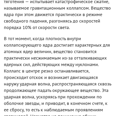
тяготения — испытывает катастрофическое сжатие,
называемое гравитационным коллапсом. Вещество
ядра при этом движется практически в режиме
свободного падения, разгоняясь до скоростей
порядка 10% от скорости света.
В тот момент, когда плотность внутри
коллапсирующего ядра достигает характерных для
атомных ядер величин, вещество становится
практически несжимаемым из-за отталкивающих
ядерных сил, действующих между нуклонами.
Коллапс в центре резко останавливается,
происходит отскок и возникает двигающаяся
наружу ударная волна, распространяющаяся сквозь
продолжающее падать окружающее вещество. Эта
ударная волна, ускоряясь при прохождении по
оболочке звезды, и приводит, в конечном счете, к
ее сбросу, то есть к наблюдаемым проявлениям