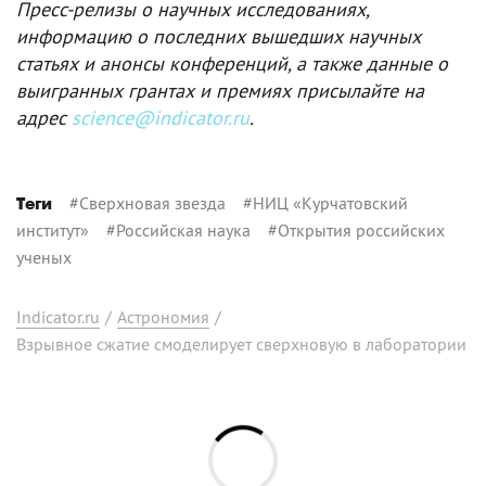
Пресс-релизы о научных исследованиях,
информацию о последних вышедших научных
статьях и анонсы конференций, а также данные о
выигранных грантах и премиях присылайте на
адрес
science@indicator.ru
.
#
Сверхновая звезда
#
НИЦ «Курчатовский
Теги
институт»
#
Российская наука
#
Открытия российских
ученых
Indicator.ru
/
Астрономия
/
Взрывное сжатие смоделирует сверхновую в лаборатории