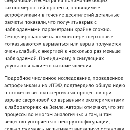
сверхновой. Несмотря на понимание общих
закономерностей процесса, проводимые
астрофизиками в течение десятилетий детальные
расчеты показали, что получить взрыв с
наблюдаемыми параметрами крайне сложно.
Смоделированные на компьютере сверхновые
«отказываются» взрываться или взрыв получается
очень слабый, с энергией в несколько раз меньше
наблюдаемой. По-видимому, в симуляциях
упускаются какие-то важные явления.
Подробное численное исследование, проведенное
астрофизиками из ИТЭФ, подтвердило общую идею
о схожести высокоэнергичных процессов при
взрыве сверхновой со взрывными экспериментами
в лабораториях на Земле. Авторы отмечают, что эти
процессы во многом аналогичны: и там, и там
вещество ускоряется к центру конфигурации,
сильно сжимаясь, испытывает внезапную остановку