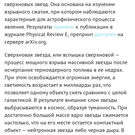
сверхновых звезд. Она основана на изучении
взрывного сжатия, при котором наблюдаются
характерные для астрофизического процесса
явления. Результаты
приняты
к публикации в
журнале Physical Review E, препринт
доступен
на
сервере arXiv.org.
Сверхновая звезда, или вспышка сверхновой —
процесс мощного взрыва массивной звезды после
исчерпания термоядерного топлива в ее недрах.
При этом освобождается огромная энергия, а
светимость возрастает в миллиарды раз, что
позволяет одному объекту сиять сравнимо с целой
галактикой. В результате внешние слои звезды
выбрасываются в космос, образуя туманность. При
достаточно большой массе ядро звезды сжимается
настолько, что на его месте остается компактный
объект — нейтронная звезда либо черная дыра. В