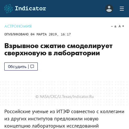
АСТРОНОМИЯ
a
A
ОПУБЛИКОВАНО
04 МАРТА 2019, 16:17
Взрывное сжатие смоделирует
сверхновую в лаборатории
Обсудить
© NASA/CXC/U.Texas/Indicator.Ru
Российские ученые из ИТЭФ совместно с коллегами
из других институтов предложили новую
концепцию лабораторных исследований