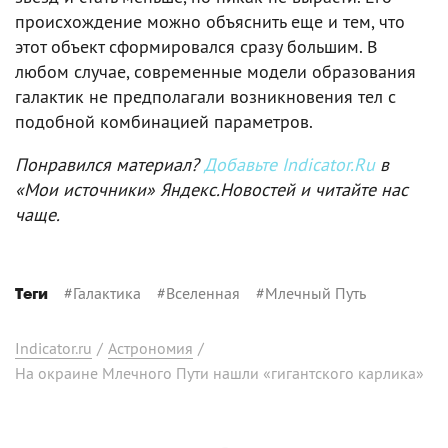
происхождение можно объяснить еще и тем, что
этот объект сформировался сразу большим. В
любом случае, современные модели образования
галактик не предполагали возникновения тел с
подобной комбинацией параметров.
Понравился материал?
Добавьте Indicator.Ru
в
«Мои источники» Яндекс.Новостей и читайте нас
чаще.
#
Галактика
#
Вселенная
#
Млечный Путь
Теги
Indicator.ru
/
Астрономия
/
На окраине Млечного Пути нашли «гигантского карлика»