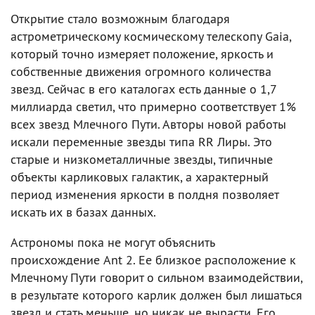
Открытие стало возможным благодаря
астрометрическому космическому телескопу Gaia,
который точно измеряет положение, яркость и
собственные движения огромного количества
звезд. Сейчас в его каталогах есть данные о 1,7
миллиарда светил, что примерно соответствует 1%
всех звезд Млечного Пути. Авторы новой работы
искали переменные звезды типа RR Лиры. Это
старые и низкометалличные звезды, типичные
объекты карликовых галактик, а характерный
период изменения яркости в полдня позволяет
искать их в базах данных.
Астрономы пока не могут объяснить
происхождение Ant 2. Ее близкое расположение к
Млечному Пути говорит о сильном взаимодействии,
в результате которого карлик должен был лишаться
звезд и стать меньше, но никак не вырасти. Его