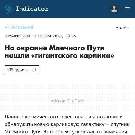
АСТРОНОМИЯ
a
A
ОПУБЛИКОВАНО
13 НОЯБРЯ 2018, 19:39
На окраине Млечного Пути
нашли «гигантского карлика»
Обсудить
© Kevin Gill/Flickr
Данные космического телескопа Gaia позволили
обнаружить новую карликовую галактику — спутник
Млечного Пути. Этот объект ускользал от внимания