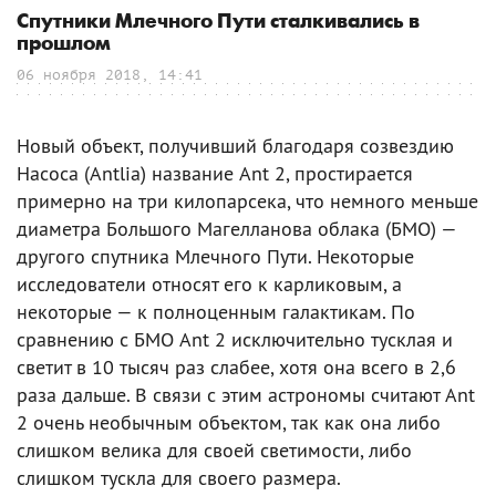
Спутники Млечного Пути сталкивались в
прошлом
06 ноября 2018, 14:41
Новый объект, получивший благодаря созвездию
Насоса (Antlia) название Ant 2, простирается
примерно на три килопарсека, что немного меньше
диаметра Большого Магелланова облака (БМО) —
другого спутника Млечного Пути. Некоторые
исследователи относят его к карликовым, а
некоторые — к полноценным галактикам. По
сравнению с БМО Ant 2 исключительно тусклая и
светит в 10 тысяч раз слабее, хотя она всего в 2,6
раза дальше. В связи с этим астрономы считают Ant
2 очень необычным объектом, так как она либо
слишком велика для своей светимости, либо
слишком тускла для своего размера.