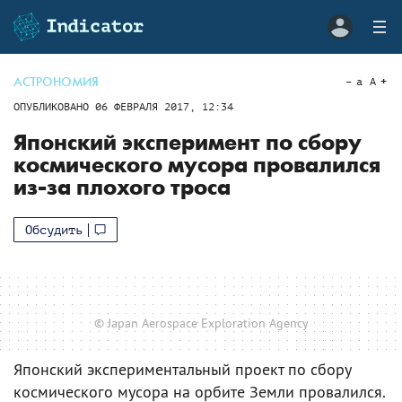
АСТРОНОМИЯ
a
A
ОПУБЛИКОВАНО
06 ФЕВРАЛЯ 2017, 12:34
Японский эксперимент по сбору
космического мусора провалился
из-за плохого троса
Обсудить
© Japan Aerospace Exploration Agency
Японский экспериментальный проект по сбору
космического мусора на орбите Земли провалился.