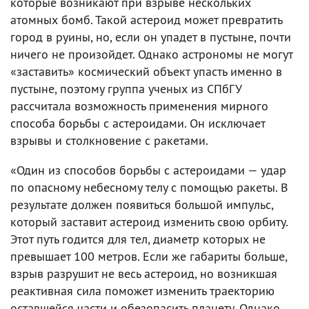
которые возникают при взрыве нескольких
атомных бомб. Такой астероид может превратить
город в руины, но, если он упадет в пустыне, почти
ничего не произойдет. Однако астрономы не могут
«заставить» космический объект упасть именно в
пустыне, поэтому группа ученых из СПбГУ
рассчитала возможность применения мирного
способа борьбы с астероидами. Он исключает
взрывы и столкновение с ракетами.
«Один из способов борьбы с астероидами — удар
по опасному небесному телу с помощью ракеты. В
результате должен появиться большой импульс,
который заставит астероид изменить свою орбиту.
Этот путь годится для тел, диаметр которых не
превышает 100 метров. Если же габариты больше,
взрыв разрушит не весь астероид, но возникшая
реактивная сила поможет изменить траекторию
оставшейся части и обезопасить планету. Однако,