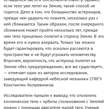
если тело уже летит на Землю, такой способ не
годится. Дело в том, что большинство астероидов,
прежде чем ударить по планете, несколько раз с
ней сближаются. Таким образом, после очередного
сближения может пройти несколько лет, прежде
чем тело прицельно полетит в сторону Земли. В это
время его и нужно взорвать. Только так можно
будет гарантировать, что осколки рассеются в
пространстве и не будут угрожать человечеству.
Впрочем, вероятность, что астероид полетит на
Землю «без предупреждения», все же существует»,
— отмечает один из авторов исследования,
заведующий кафедрой небесной механики СПбГУ
Константин Холшевников.
Исследователи пришли к выводу, что отклонить
космическое тело с орбиты столкновения с Землей
можно с помощью двигателя малой тяги. Ученые