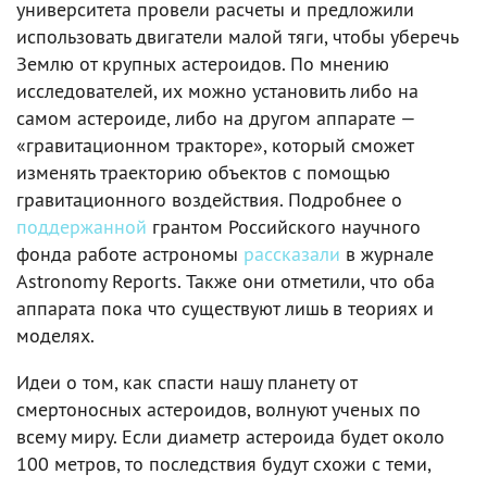
университета провели расчеты и предложили
использовать двигатели малой тяги, чтобы уберечь
Землю от крупных астероидов. По мнению
исследователей, их можно установить либо на
самом астероиде, либо на другом аппарате —
«гравитационном тракторе», который сможет
изменять траекторию объектов с помощью
гравитационного воздействия. Подробнее о
поддержанной
грантом Российского научного
фонда работе астрономы
рассказали
в журнале
Astronomy Reports. Также они отметили, что оба
аппарата пока что существуют лишь в теориях и
моделях.
Идеи о том, как спасти нашу планету от
смертоносных астероидов, волнуют ученых по
всему миру. Если диаметр астероида будет около
100 метров, то последствия будут схожи с теми,