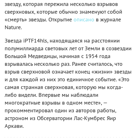
звезду, которая пережила несколько взрывов
сверхновых, которые обычно знаменуют собой
«смерть» звезды. Открытие
описано
в журнале
Nature.
Звезда iPTF14hls, находящаяся на расстоянии
полумиллиарда световых лет от Земли в созвездии
Большой Медведицы, начиная с 1954 года
взрывалась несколько раз. Ранее считалось, что
взрыв сверхновой означает конец «жизни» звезды
и для каждой из них это единичное событие. «Это
самая странная сверхновая, которую мы когда-
либо видели. Впервые мы наблюдали
многократные взрывы в одном месте», —
прокомментировал один из авторов работы,
астроном из Обсерватории Лас-Кумбрес Яир
Аркави.