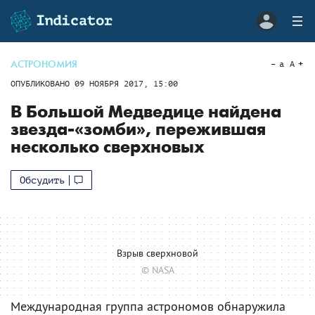
АСТРОНОМИЯ
a
A
ОПУБЛИКОВАНО
09 НОЯБРЯ 2017, 15:00
В Большой Медведице найдена
звезда-«зомби», пережившая
несколько сверхновых
Обсудить
Взрыв сверхновой
© NASA
Международная группа астрономов обнаружила