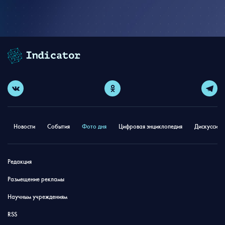
Новости
События
Фото дня
Цифровая энциклопедия
Дискуссион
Редакция
Размещение рекламы
Научным учреждениям
RSS