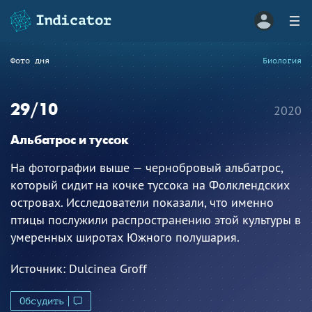
Фото дня
Биология
29/10
2020
Альбатрос и туссок
На фотографии выше — чернобровый альбатрос,
который сидит на кочке туссока на Фолклендских
островах. Исследователи показали, что именно
птицы послужили распространению этой культуры в
умеренных широтах Южного полушария.
Источник:
Dulcinea Groff
Обсудить