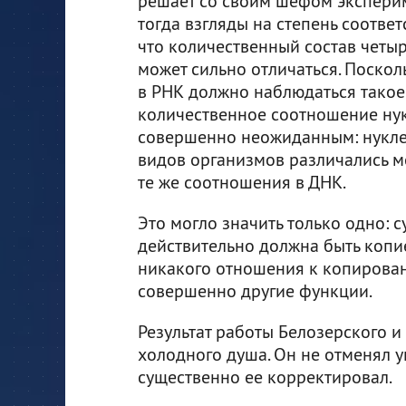
решает со своим шефом экспери
тогда взгляды на степень соответ
что количественный состав четы
может сильно отличаться. Поскол
в РНК должно наблюдаться такое 
количественное соотношение нукл
совершенно неожиданным: нукле
видов организмов различались м
те же соотношения в ДНК.
Это могло значить только одно: 
действительно должна быть копи
никакого отношения к копировани
совершенно другие функции.
Результат работы Белозерского и
холодного душа. Он не отменял 
существенно ее корректировал.