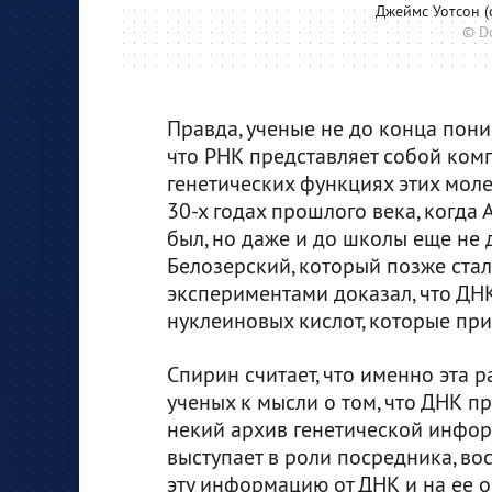
Джеймс Уотсон (
© Do
Правда, ученые не до конца поним
что РНК представляет собой комп
генетических функциях этих моле
30-х годах прошлого века, когда
был, но даже и до школы еще не
Белозерский, который позже стал
экспериментами доказал, что ДН
нуклеиновых кислот, которые пр
Спирин считает, что именно эта 
ученых к мысли о том, что ДНК п
некий архив генетической инфор
выступает в роли посредника, в
эту информацию от ДНК и на ее 