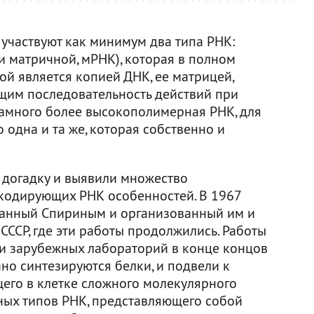
в участвуют как минимум два типа РНК:
 матричной, мРНК), которая в полном
ой является копией ДНК, ее матрицей,
щим последовательность действий при
 намного более высокополимерная РНК, для
одна и та же, которая собственно и
 догадку и выявили множество
кодирующих РНК особенностей. В 1967
ванный Спириным и организованный им и
 СССР, где эти работы продолжились. Работы
ами зарубежных лабораторий в конце концов
нно синтезируются белки, и подвели к
его в клетке сложного молекулярного
зных типов РНК, представляющего собой