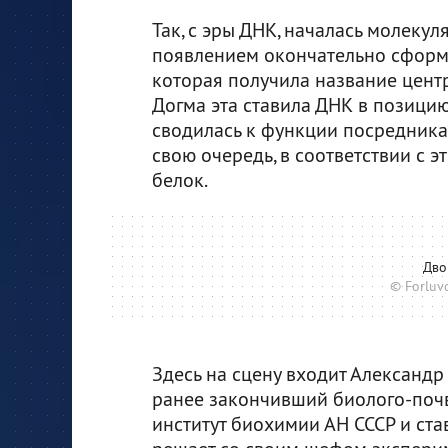
Так, с эры ДНК, началась молеку
появлением окончательно сформ
которая получила название цент
Догма эта ставила ДНК в позицию
сводилась к функции посредника.
свою очередь, в соответствии с
белок.
Дво
© Forluv
Здесь на сцену входит Александр 
ранее закончивший биолого-почв
институт биохимии АН СССР и ст