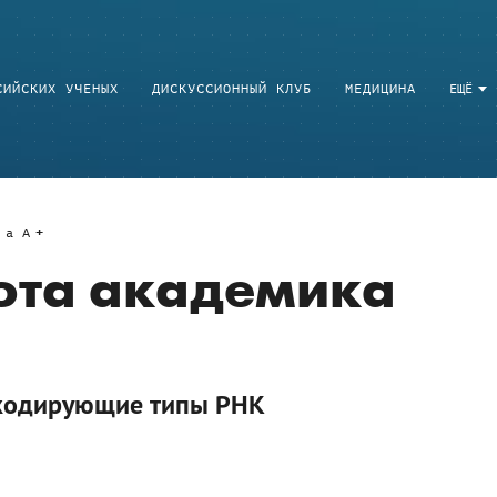
СИЙСКИХ УЧЕНЫХ
ДИСКУССИОННЫЙ КЛУБ
МЕДИЦИНА
ЕЩЁ
a
A
ота академика
екодирующие типы РНК