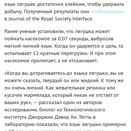
язык лягушек достаточно клейким, чтобы удержать
добычу. Полученные результаты они
опубликовали
в Journal of the Royal Society Interface.
Ранее ученые установили, что лягушка может
поймать насекомое за 0,07 секунды, выбросив
мягкий липкий язык. Когда он ударяется о цель, та
испытывает 12-кратные перегрузки. И при этом
насекомое прилипает, а не отскакивает.
«Когда вы дотрагиваетесь до языка лягушки, вы не
можете сказать, твердый он или жидкий. К тому же
он очень липкий. Как жевательная резинка или
кусочек мармелада, который никак не отстает от
ваших рук», — рассказал один из авторов
исследования, биолог из Технологического
института Джорджии Дэвид Хи. Тесты в
лаборатории показали, что язык лягушки примерно