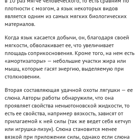
в 10 раз мягче человеческого, то есть сравним по
плотности с мозгом, а язык некоторых видов
является одним из самых мягких биологических
материалов.
Когда язык касается добычи, он, благодаря своей
мягкости, обволакивает ее, что увеличивает
площадь соприкосновения. Кроме того, на нем есть
«амортизаторы» — небольшие участки жира или
мышц, которые гасят энергию, выделяемую при
столкновении.
Вторая составляющая удачной охоты лягушки — ее
слюна. Авторы работы обнаружили, что она
проявляет свойства неньютоновской жидкости, то
есть ее свойства, например вязкость, зависят от
прилагаемой к ней силы (так же ведет себя кетчуп
или игрушка-лизун). Слюна становится менее
вязкой при приложении силы, однако если слюна