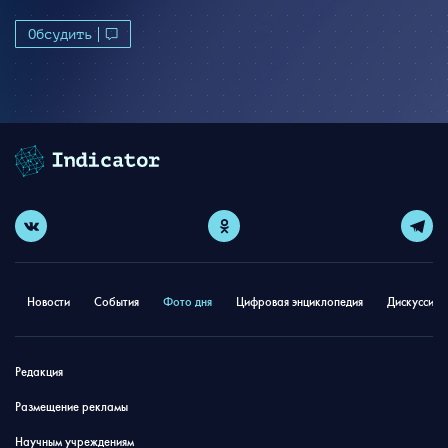
Обсудить
Новости
События
Фото дня
Цифровая энциклопедия
Дискуссион
Редакция
Размещение рекламы
Научным учреждениям