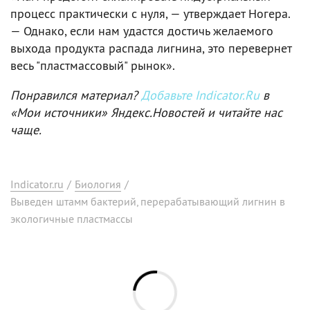
процесс практически с нуля, — утверждает Ногера.
— Однако, если нам удастся достичь желаемого
выхода продукта распада лигнина, это перевернет
весь "пластмассовый" рынок».
Понравился материал?
Добавьте Indicator.Ru
в
«Мои источники» Яндекс.Новостей и читайте нас
чаще.
Indicator.ru
/
Биология
/
Выведен штамм бактерий, перерабатывающий лигнин в
экологичные пластмассы