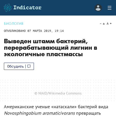
БИОЛОГИЯ
a
A
ОПУБЛИКОВАНО
07 МАРТА 2019, 19:14
Выведен штамм бактерий,
перерабатывающий лигнин в
экологичные пластмассы
Обсудить
© NIAID/Wikimedia Commons
Американские ученые «натаскали» бактерий вида
Novosphingobium aromaticivorans
превращать