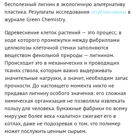
бесполезный лигнин в экологичную альтернативу
пластика. Результаты исследования
опубликованы
в
журнале Green Chemistry.
Одревеснение клеток растений — это процесс, в
ходе которого промежутки между фибриллами
целлюлозы клеточной стенки заполняются
веществом фенольной природы — лигнином.
Происходит это в механических и проводящих
тканях cтвола, которым важно выдерживать
значительные нагрузки, а значит, необходим запас
прочности. До настоящего момента никто не
придавал лигнину особого значения: его сложная
химическая организация не позволяла извлекать
пользу для человека. Бумажные фабрики по всему
миру уже более века «халатно» сжигают его в
котлах, даже не подозревая о том, что полимер
может послужить ценным сырьем.