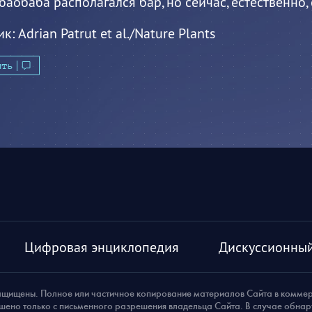
баобаба располагался бар, но сейчас, естественно,
ик:
Adrian Patrut et al./Nature Plants
ить
Цифровая энциклопедия
Дискуссионный
ащищены. Полное или частичное копирование материалов Сайта в комме
шено только с письменного разрешения владельца Сайта. В случае обна