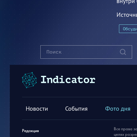
внутри 
Источн
Обсуд
Новости
События
Фото дня
Все права з
Редакция
целях разре