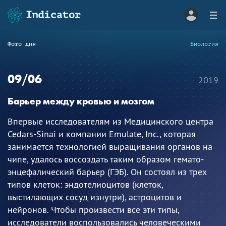
Фото дня
Биология
09/06
2019
Барьер между кровью и мозгом
Впервые исследователям из Медицинского центра
Cedars-Sinai и компании Emulate, Inc., которая
занимается технологией выращивания органов на
чипе, удалось воссоздать таким образом гемато-
энцефалический барьер (ГЭБ). Он состоял из трех
типов клеток: эндотелиоцитов (клеток,
выстилающих сосуд изнутри), астроцитов и
нейронов. Чтобы произвести все эти типы,
исследователи воспользовались человеческими