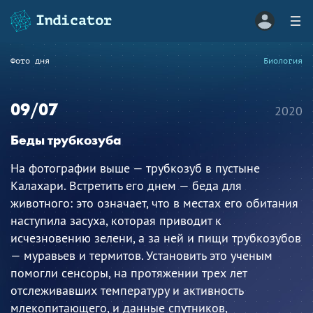
Фото дня
Биология
09/07
2020
Беды трубкозуба
На фотографии выше — трубкозуб в пустыне
Калахари. Встретить его днем — беда для
животного: это означает, что в местах его обитания
наступила засуха, которая приводит к
исчезновению зелени, а за ней и пищи трубкозубов
— муравьев и термитов. Установить это ученым
помогли сенсоры, на протяжении трех лет
отслеживавших температуру и активность
млекопитающего, и данные спутников,