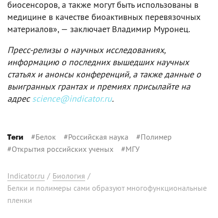
биосенсоров, а также могут быть использованы в
медицине в качестве биоактивных перевязочных
материалов», — заключает Владимир Муронец.
Пресс-релизы о научных исследованиях,
информацию о последних вышедших научных
статьях и анонсы конференций, а также данные о
выигранных грантах и премиях присылайте на
адрес
science@indicator.ru
.
#
Белок
#
Российская наука
#
Полимер
Теги
#
Открытия российских ученых
#
МГУ
Indicator.ru
/
Биология
/
Белки и полимеры сами образуют многофункциональные
пленки