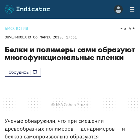
БИОЛОГИЯ
a
A
ОПУБЛИКОВАНО
06 МАРТА 2018, 17:51
Белки и полимеры сами образуют
многофункциональные пленки
Обсудить
© M.A.Cohen Stuart
Ученые обнаружили, что при смешении
древообразных полимеров — дендримеров — и
белков самопроизвольно образуются