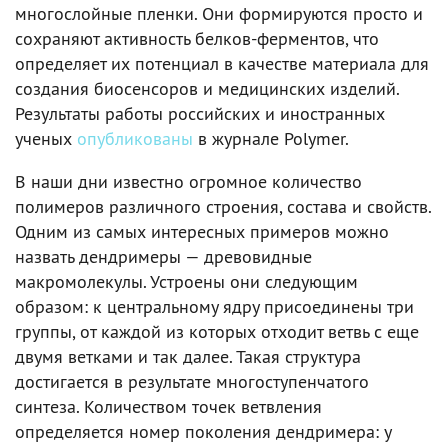
многослойные пленки. Они формируются просто и
сохраняют активность белков-ферментов, что
определяет их потенциал в качестве материала для
создания биосенсоров и медицинских изделий.
Результаты работы российских и иностранных
ученых
опубликованы
в журнале Polymer.
В наши дни известно огромное количество
полимеров различного строения, состава и свойств.
Одним из самых интересных примеров можно
назвать дендримеры — древовидные
макромолекулы. Устроены они следующим
образом: к центральному ядру присоединены три
группы, от каждой из которых отходит ветвь с еще
двумя ветками и так далее. Такая структура
достигается в результате многоступенчатого
синтеза. Количеством точек ветвления
определяется номер поколения дендримера: у