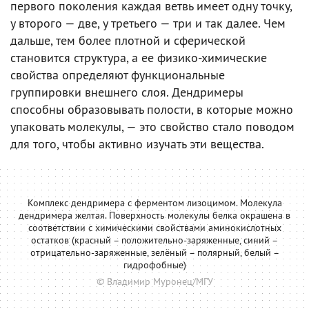
первого поколения каждая ветвь имеет одну точку,
у второго — две, у третьего — три и так далее. Чем
дальше, тем более плотной и сферической
становится структура, а ее физико-химические
свойства определяют функциональные
группировки внешнего слоя. Дендримеры
способны образовывать полости, в которые можно
упаковать молекулы, — это свойство стало поводом
для того, чтобы активно изучать эти вещества.
Комплекс дендримера с ферментом лизоцимом. Молекула
дендримера желтая. Поверхность молекулы белка окрашена в
соответствии с химическими свойствами аминокислотных
остатков (красный – положительно-заряженные, синий –
отрицательно-заряженные, зелёный – полярный, белый –
гидрофобные)
© Владимир Муронец/МГУ