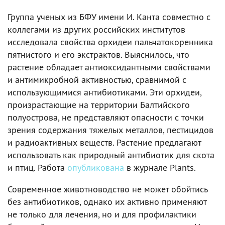
Группа ученых из БФУ имени И. Канта совместно с
коллегами из других российских институтов
исследовала свойства орхидеи пальчатокоренника
пятнистого и его экстрактов. Выяснилось, что
растение обладает антиоксидантными свойствами
и антимикробной активностью, сравнимой с
использующимися антибиотиками. Эти орхидеи,
произрастающие на территории Балтийского
полуострова, не представляют опасности c точки
зрения содержания тяжелых металлов, пестицидов
и радиоактивных веществ. Растение предлагают
использовать как природный антибиотик для скота
и птиц. Работа
опубликована
в журнале Plants.
Современное животноводство не может обойтись
без антибиотиков, однако их активно применяют
не только для лечения, но и для профилактики