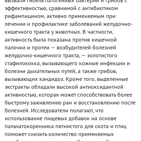
вызвали гибель патогенных бактерий и грибов с
эффективностью, сравнимой с антибиотиком
рифампицином, активно применяемым при
лечении и профилактике заболеваний желудочно-
кишечного тракта у животных. В частности,
активность была показана против кишечной
палочки и протеи — возбудителей болезней
желудочно-кишечного тракта, — золотистого
стафилококка, вызывающего кожные инфекции и
болезни дыхательных путей, а также грибов,
вызывающих кандидоз. Кроме того, выделенные
экстракты обладали высокой антиоксидантной
активностью, которая может способствовать более
быстрому заживлению ран и восстановлению после
болезней. Исследователи полагают, что
использование пищевых добавок на основе
пальчатокоренника пятнистого для скота и птиц
поможет снизить количество применяемых