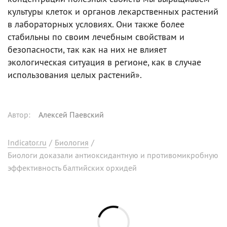
культуры клеток и органов лекарственных растений
в лабораторных условиях. Они также более
стабильны по своим лечебным свойствам и
безопасности, так как на них не влияет
экологическая ситуация в регионе, как в случае
использования целых растений».
Автор
:
Алексей Паевский
Indicator.ru
/
Биология
/
Биологи доказали антиоксидантную и противомикробную
эффективность балтийских орхидей