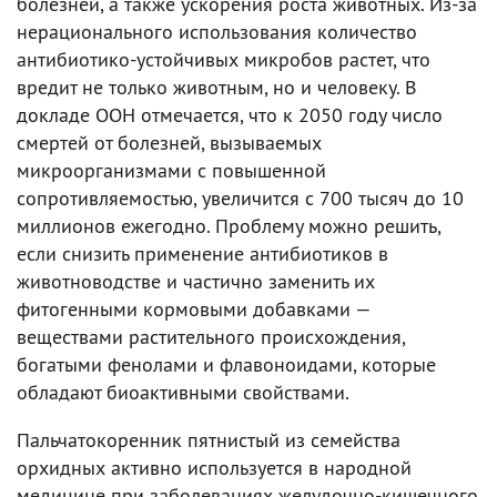
болезней, а также ускорения роста животных. Из-за
нерационального использования количество
антибиотико-устойчивых микробов растет, что
вредит не только животным, но и человеку. В
докладе ООН отмечается, что к 2050 году число
смертей от болезней, вызываемых
микроорганизмами с повышенной
сопротивляемостью, увеличится с 700 тысяч до 10
миллионов ежегодно. Проблему можно решить,
если снизить применение антибиотиков в
животноводстве и частично заменить их
фитогенными кормовыми добавками —
веществами растительного происхождения,
богатыми фенолами и флавоноидами, которые
обладают биоактивными свойствами.
Пальчатокоренник пятнистый из семейства
орхидных активно используется в народной
медицине при заболеваниях желудочно-кишечного