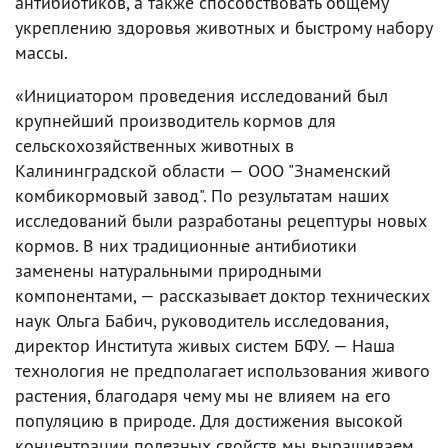
антибиотиков, а также способствовать общему
укреплению здоровья животных и быстрому набору
массы.
«Инициатором проведения исследований был
крупнейший производитель кормов для
сельскохозяйственных животных в
Калининградской области — ООО "Знаменский
комбикормовый завод". По результатам наших
исследований были разработаны рецептуры новых
кормов. В них традиционные антибиотики
заменены натуральными природными
компонентами, — рассказывает доктор технических
наук Ольга Бабич, руководитель исследования,
директор Института живых систем БФУ. — Наша
технология не предполагает использования живого
растения, благодаря чему мы не влияем на его
популяцию в природе. Для достижения высокой
концентрации полезных свойств мы выращиваем