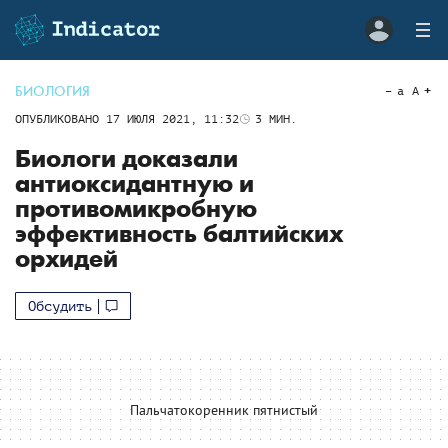
БИОЛОГИЯ
a
A
ОПУБЛИКОВАНО
17 ИЮЛЯ 2021, 11:32
3
МИН.
Биологи доказали
антиоксидантную и
противомикробную
эффективность балтийских
орхидей
Обсудить
Пальчатокоренник пятнистый