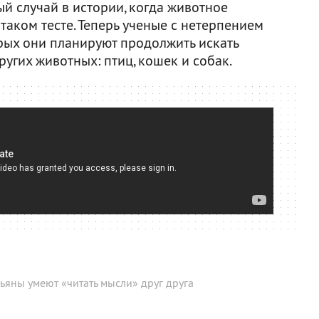
ый случай в истории, когда животное
таком тесте. Теперь ученые с нетерпением
орых они планируют продолжить искать
ругих животных: птиц, кошек и собак.
ьяны умеют «читать мысли» друг друга