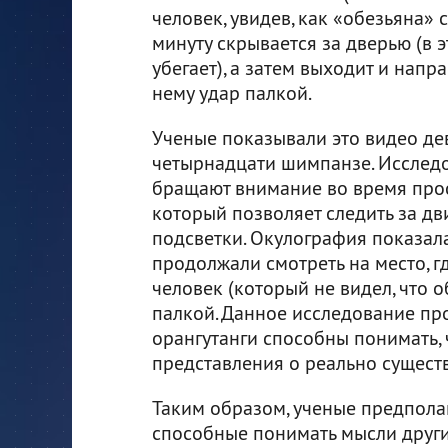
человек, увидев, как «обезьяна» 
минуту скрывается за дверью (в э
убегает), а затем выходит и напра
нему удар палкой.
Ученые показывали это видео де
четырнадцати шимпанзе. Исследов
бращают внимание во время прос
который позволяет следить за д
подсветки. Окулография показал
продолжали смотреть на место, гд
человек (который не видел, что о
палкой. Данное исследование пр
орангутанги способны понимать, 
представления о реально сущест
Таким образом, ученые предпола
способные понимать мысли других