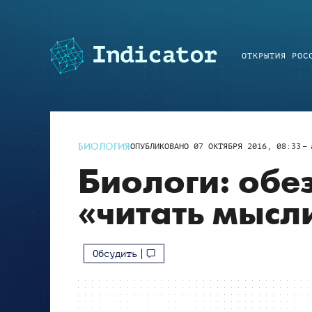
ОТКРЫТИЯ РОС
БИОЛОГИЯ
ОПУБЛИКОВАНО
07 ОКТЯБРЯ 2016, 08:33
Биологи: обе
«читать мысл
Обсудить