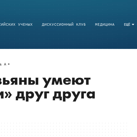
СИЙСКИХ УЧЕНЫХ
ДИСКУССИОННЫЙ КЛУБ
МЕДИЦИНА
ЕЩЁ
a
A
зьяны умеют
и» друг друга