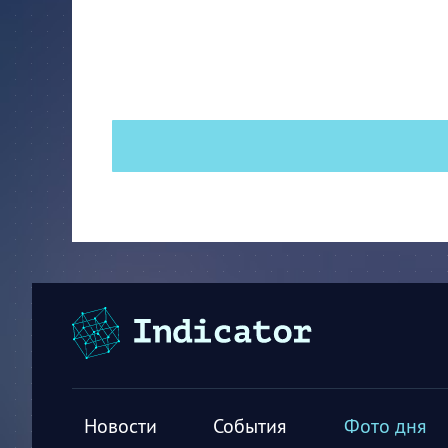
Новости
События
Фото дня