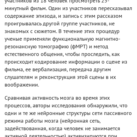
участников из 18 человек просмотреть 25-
минутный фильм. Один из участников пересказывал
содержание эпизода, и запись с этим рассказом
проигрывалась другой группе участников, не
знакомых с сюжетом. В течение этих процедур
ученые применяли функциональную магнитно-
резонансную томографию (фМРТ) и метод
естественного общения, чтобы проследить, как
происходит кодирование информации о сцене из
фильма, ее вербализация, передача другим
слушателям и реконструкция этой сцены в их
воображении.
Сравнивая активность мозга во время этих
процессов, авторы исследования обнаружили, что
одни и те же нейронные структуры сети пассивного
режима работы мозга (нейронная сеть,
задействованная, когда человек не занимается
активной деятельностью) активизируются при