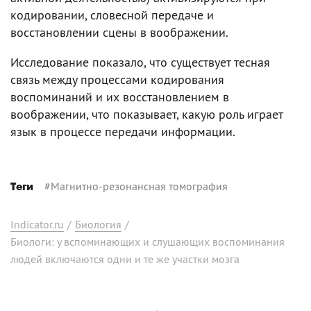
кодировании, словесной передаче и
восстановлении сцены в воображении.
Исследование показало, что существует тесная
связь между процессами кодирования
воспоминаний и их восстановлением в
воображении, что показывает, какую роль играет
язык в процессе передачи информации.
#
Магнитно-резонансная томография
Теги
Indicator.ru
/
Биология
/
Биологи: у вспоминающих и слушающих воспоминания
людей включаются одни и те же участки мозга