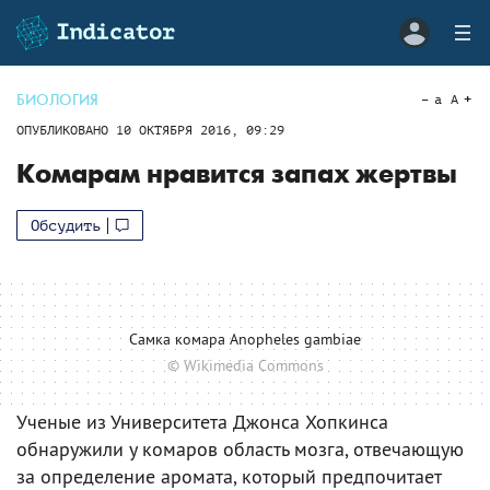
БИОЛОГИЯ
a
A
ОПУБЛИКОВАНО
10 ОКТЯБРЯ 2016, 09:29
Комарам нравится запах жертвы
Обсудить
Самка комара Anopheles gambiae
© Wikimedia Commons
Ученые из Университета Джонса Хопкинса
обнаружили у комаров область мозга, отвечающую
за определение аромата, который предпочитает