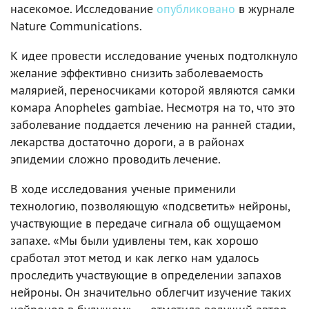
насекомое. Исследование
опубликовано
в журнале
Nature Communications.
К идее провести исследование ученых подтолкнуло
желание эффективно снизить заболеваемость
малярией, переносчиками которой являются самки
комара Anopheles gambiae. Несмотря на то, что это
заболевание поддается лечению на ранней стадии,
лекарства достаточно дороги, а в районах
эпидемии сложно проводить лечение.
В ходе исследования ученые применили
технологию, позволяющую «подсветить» нейроны,
участвующие в передаче сигнала об ощущаемом
запахе. «Мы были удивлены тем, как хорошо
сработал этот метод и как легко нам удалось
проследить участвующие в определении запахов
нейроны. Он значительно облегчит изучение таких