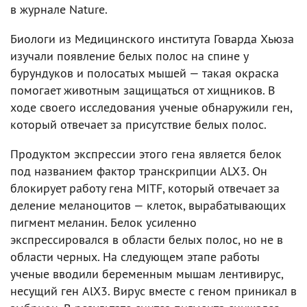
в журнале Nature.
Биологи из Медицинского института Говарда Хьюза
изучали появление белых полос на спине у
бурундуков и полосатых мышей — такая окраска
помогает животным защищаться от хищников. В
ходе своего исследования ученые обнаружили ген,
который отвечает за присутствие белых полос.
Продуктом экспрессии этого гена является белок
под названием фактор транскрипции ALX3. Он
блокирует работу гена MITF, который отвечает за
деление меланоцитов — клеток, вырабатывающих
пигмент меланин. Белок усиленно
экспрессировался в области белых полос, но не в
области черных. На следующем этапе работы
ученые вводили беременным мышам лентивирус,
несущий ген AlХ3. Вирус вместе с геном приникал в