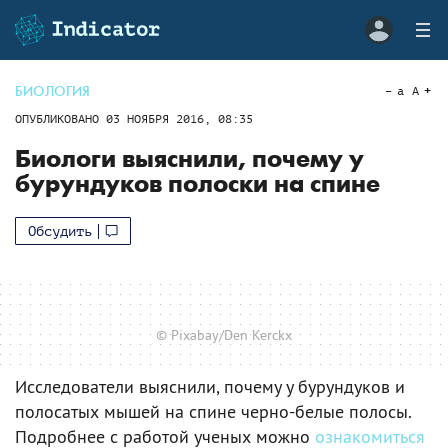
БИОЛОГИЯ
a
A
ОПУБЛИКОВАНО
03 НОЯБРЯ 2016, 08:35
Биологи выяснили, почему у
бурундуков полоски на спине
Обсудить
© Pixabay/Den Kerckx
Исследователи выяснили, почему у бурундуков и
полосатых мышей на спине черно-белые полосы.
Подробнее с работой ученых можно
ознакомиться