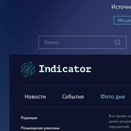
Источн
Обсуд
Новости
События
Фото дня
Все права з
Редакция
целях разре
нарушений, 
Размещение рекламы