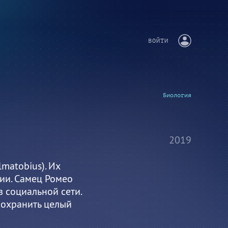
ВОЙТИ
Биология
2019
matobius). Их
вии. Самец Ромео
в социальной сети.
сохранить целый