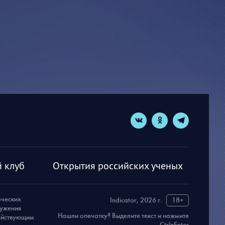
 клуб
Открытия российских ученых
рческих
Indicator, 2026 г.
18+
ружения
Нашли опечатку? Выделите текст и нажмите
действующим
Ctrl+Enter