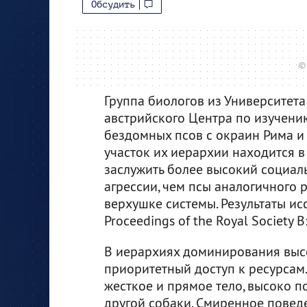
Обсудить
© 
Группа биологов из Университета
австрийского Центра по изучени
бездомных псов с окраин Рима и 
участок их иерархии находится 
заслужить более высокий социал
агрессии, чем псы аналогичного 
верхушке системы. Результаты и
Proceedings of the Royal Society B:
В иерархиях доминирования высо
приоритетный доступ к ресурса
жесткое и прямое тело, высоко по
другой собаки. Смиренное повед