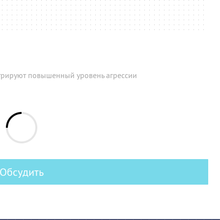
трируют повышенный уровень агрессии
Обсудить