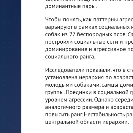
доминантные пары.
Чтобы понять, как паттерны агр
варьируют в рамках социальных и
собак из 27 беспородных псов
Ca
построили социальные сети и пр
доминирование и агрессивное по
социального ранга.
Исследователи показали, что в 
установлена иерархия по возраст
молодыми собаками, самцы доми
группы. Поединки в социальной 
уровнем агрессии. Однако сере
аналогичного размера и возраста,
повысить ранг. Нестабильность р
центральной области иерархии.