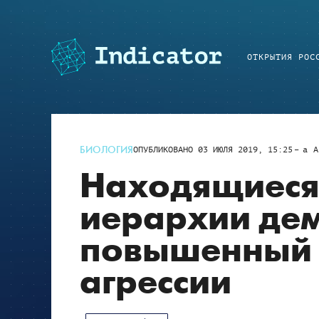
ОТКРЫТИЯ РОС
БИОЛОГИЯ
ОПУБЛИКОВАНО
03 ИЮЛЯ 2019, 15:25
a
A
Находящиеся 
иерархии де
повышенный 
агрессии