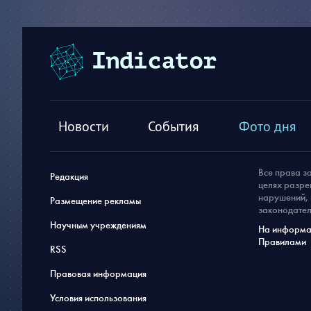
Новости
События
Фото дня
Все права з
Редакция
целях разре
нарушений, 
Размещение рекламы
законодател
Научным учреждениям
На информац
Правилами
RSS
Правовая информация
Условия использования